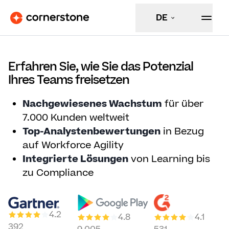
DE
Erfahren Sie, wie Sie das Potenzial
Ihres Teams freisetzen
Nachgewiesenes Wachstum
für über
7.000 Kunden weltweit
Top-Analystenbewertungen
in Bezug
auf Workforce Agility
Integrierte Lösungen
von Learning bis
zu Compliance
4.2
4.8
4.1
392