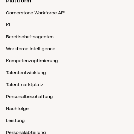
Plattform
Cornerstone Workforce AI™
KI
Bereitschaftsagenten
Workforce Intelligence
Kompetenzoptimierung
Talententwicklung
Talentmarktplatz
Personalbeschaffung
Nachfolge
Leistung
Personalabteilung