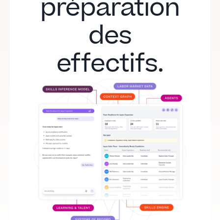
préparation
des
effectifs.