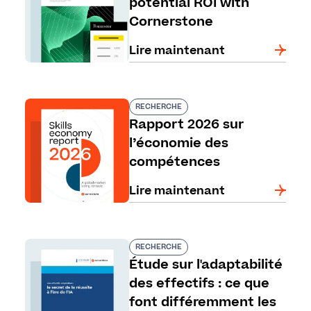
potential ROI with
Cornerstone
Lire maintenant
RECHERCHE
Rapport 2026 sur
l’économie des
compétences
Lire maintenant
RECHERCHE
Étude sur l'adaptabilité
des effectifs : ce que
font différemment les