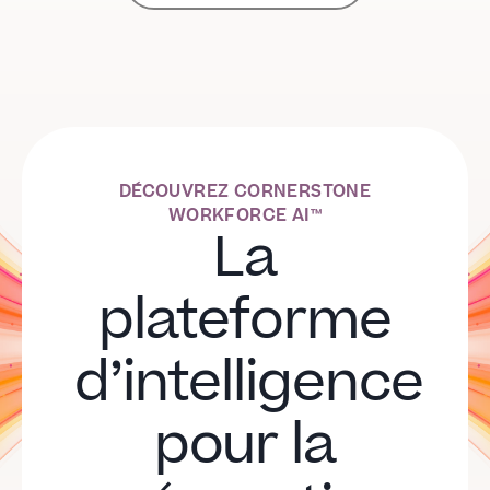
DÉCOUVREZ CORNERSTONE
WORKFORCE AI™
La
plateforme
d’intelligence
pour la