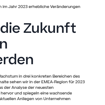
en im Jahr 2023 erhebliche Veränderungen
 die Zukunft
en
erden
Wachstum in drei konkreten Bereichen des
nhalte sehen wir in der EMEA-Region für 2023
us der Analyse der neuesten
hervor und spiegeln eine wachsende
 aktuellen Anliegen von Unternehmen