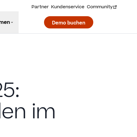
Partner
Kundenservice
Community
hmen
Demo buchen
5:
den im