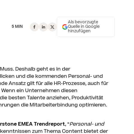
Als bevorzugte
5 MIN
Quelle in Google
hinzufügen
 Muss. Deshalb geht es in der
 blicken und die kommenden Personal- und
e Ansatz gilt für alle HR-Prozesse, auch für
n. Wenn ein Unternehmen diesen
die besten Talente anziehen, Produktivität
rungen die Mitarbeiterbindung optimieren.
rstone EMEA Trendreport
, “
Personal- und
rkenntnissen zum Thema Content bietet der