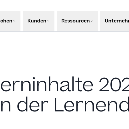
nchen
Kunden
Ressourcen
Unterne
erninhalte 202
n der Lernen