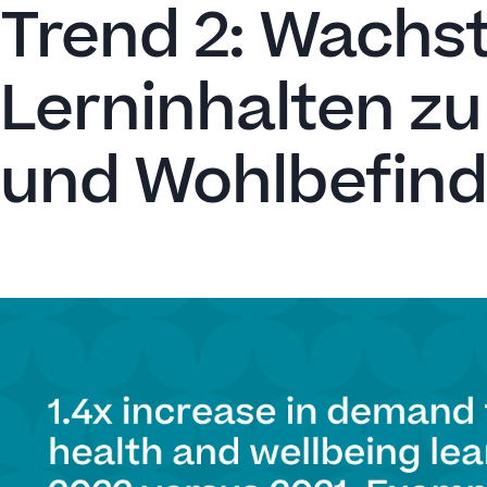
Trend 2: Wachs
Lerninhalten z
und Wohlbefin