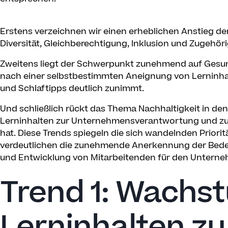
Erstens verzeichnen wir einen erheblichen Anstieg d
Diversität, Gleichberechtigung, Inklusion und Zugehöri
Zweitens liegt der Schwerpunkt zunehmend auf Gesun
nach einer selbstbestimmten Aneignung von Lerninha
und Schlaftipps deutlich zunimmt.
Und schließlich rückt das Thema Nachhaltigkeit in den
Lerninhalten zur Unternehmensverantwortung und zur
hat. Diese Trends spiegeln die sich wandelnden Prior
verdeutlichen die zunehmende Anerkennung der Bedeut
und Entwicklung von Mitarbeitenden für den Untern
Trend 1: Wachs
Lerninhalten zu 