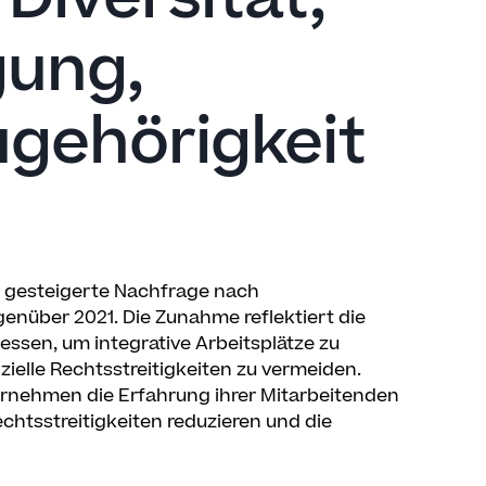
gung,
ugehörigkeit
h gesteigerte Nachfrage nach
enüber 2021. Die Zunahme reflektiert die
sen, um integrative Arbeitsplätze zu
lle Rechtsstreitigkeiten zu vermeiden.
ernehmen die Erfahrung ihrer Mitarbeitenden
chtsstreitigkeiten reduzieren und die