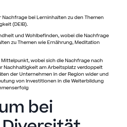
er Nachfrage bei Lerninhalten zu den Themen
gkeit (DEIB).
dheit und Wohlbefinden, wobei die Nachfrage
lten zu Themen wie Ernährung, Meditation
 Mittelpunkt, wobei sich die Nachfrage nach
 Nachhaltigkeit am Arbeitsplatz verdoppelt
itäten der Unternehmen in der Region wider und
ung von Investitionen in die Weiterbildung
ehmenserfolg
tum bei
Diversität,