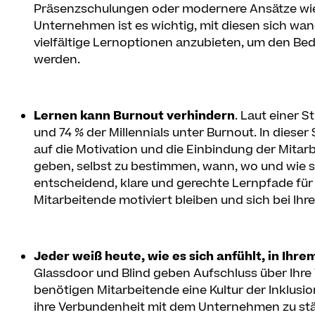
Präsenzschulungen oder modernere Ansätze wie O
Unternehmen ist es wichtig, mit diesen sich wa
vielfältige Lernoptionen anzubieten, um den Bed
werden.
Lernen kann Burnout verhindern
. Laut einer S
und 74 % der Millennials unter Burnout. In dies
auf die Motivation und die Einbindung der Mitar
geben, selbst zu bestimmen, wann, wo und wie si
entscheidend, klare und gerechte Lernpfade für 
Mitarbeitende motiviert bleiben und sich bei Ihre
Jeder weiß heute, wie es sich anfühlt, in Ih
Glassdoor und Blind geben Aufschluss über Ihre
benötigen Mitarbeitende eine Kultur der Inklusi
ihre Verbundenheit mit dem Unternehmen zu st