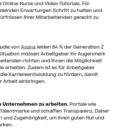
nline-Kurse und Video-Tutorials. Für
ndelnden Erwartungen Schritt zu halten und
ürfnissen ihrer Mitarbeitenden gerecht zu
tudie von
Asana
leiden 84 % der Generation Z
er Situation müssen Arbeitgeber Ihr Augenmerk
beitenden richten und ihnen die Möglichkeit
e arbeiten. Zudem ist es für Arbeitgeber
die Karriereentwicklung zu fördern, damit
r Arbeit einbringen.
rem Unternehmen zu arbeiten
. Portale wie
 Talentmarke und schaffen Transparenz. Daher
on und Zugehörigkeit, um ihren guten Ruf und
ärken.