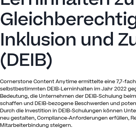
Gleichberechti
Inklusion und Z
(DEIB)
Cornerstone Content Anytime ermittelte eine 7,7-fac
selbstbestimmten DEIB-Lerninhalten im Jahr 2022 geg
Bedeutung, die Unternehmen der DEIB-Schulung beimes
schaffen und DEIB-bezogene Beschwerden und potenzie
Durch die Investition in DEIB-Schulungen können Unt
neu gestalten, Compliance-Anforderungen erfüllen, Re
Mitarbeiterbindung steigern.