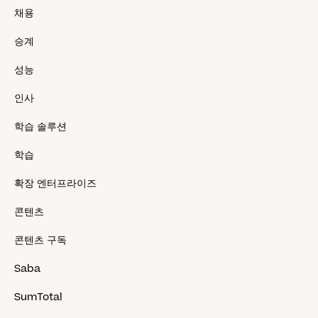
채용
승계
성능
인사
학습 솔루션
학습
확장 엔터프라이즈
콘텐츠
콘텐츠 구독
Saba
SumTotal