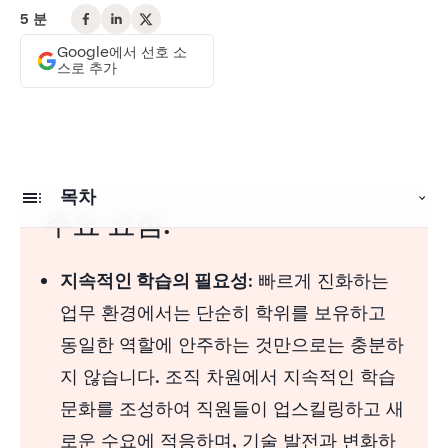
5 분
Google에서 선호 소
스로 추가
목차
주요 요점:
진화하는 업무 환경
지속적인 학습의 필요성
: 빠르게 진화하는
스킬 향상 및 마스터
업무 환경에서는 단순히 학위를 보유하고
업계 동향에 발맞추기
동일한 역할에 안주하는 것만으로는 충분하
커리어 발전의 문 열기
지 않습니다. 조직 차원에서 지속적인 학습
문화를 조성하여 직원들이 업스킬링하고 새
구인구직 시장에서의 경쟁 우위
로운 수요에 적응하며, 기술 발전과 변화하