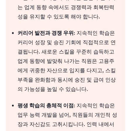
인맥 형성 및 협업 기회
는 업계 동향 속에서도 경쟁력과 회복탄력
개인적 성장 및 자신감
성을 유지할 수 있도록 해야 합니다.
커리어 권태기 극복
커리어 발전과 경쟁 우위
: 지속적인 학습은
커리어 성장애 매우 중요한 지속적인 학습
커리어 성장 및 승진 기회에 직접적으로 연
결됩니다. 새로운 스킬을 꾸준히 습득하고
업계 동향에 발맞춰 나가는 직원은 고용주
에게 귀중한 자산으로 입지를 다지고, 스킬
부족을 완화함과 동시에 숭진 및 급여 인상
의 가능성을 높일 수 있습니다.
평생 학습의 총체적 이점
: 지속적인 학습은
업무 능력 개발을 넘어, 직원들의 개인적 성
장과 자신감도 고취시킵니다. 인력 내에서