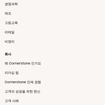
생명과학
제조
고등교육
리테일
비영리
회사
왜 Cornerstone 인가요
리더십 팀
Cornerstone 인재 경험
고객의 성공을 위한 헌신
고객 사례