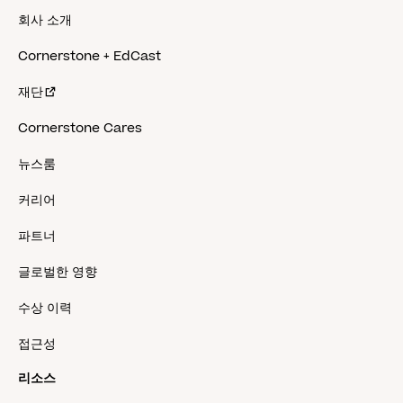
회사 소개
Cornerstone + EdCast
재단
Cornerstone Cares
뉴스룸
커리어
파트너
글로벌한 영향
수상 이력
접근성
리소스