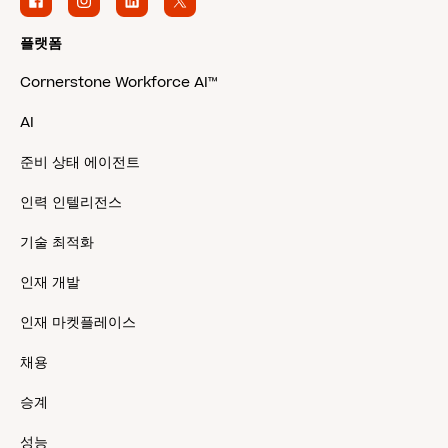
플랫폼
Cornerstone Workforce AI™
AI
준비 상태 에이전트
인력 인텔리전스
기술 최적화
인재 개발
인재 마켓플레이스
채용
승계
성능