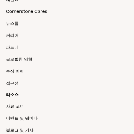
Cornerstone Cares
뉴스룸
커리어
파트너
글로벌한 영향
수상 이력
접근성
리소스
자료 코너
이벤트 및 웨비나
블로그 및 기사