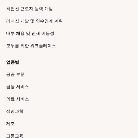
최전선 근로자 능력 개발
리더십 개발 및 인수인계 계획
내부 채용 및 인재 이동성
모두를 위한 워크플레이스
업종별
공공 부문
금융 서비스
의료 서비스
생명과학
제조
고등교육