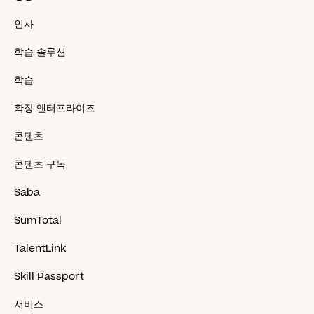
인사
학습 솔루션
학습
확장 엔터프라이즈
콘텐츠
콘텐츠 구독
Saba
SumTotal
TalentLink
Skill Passport
서비스