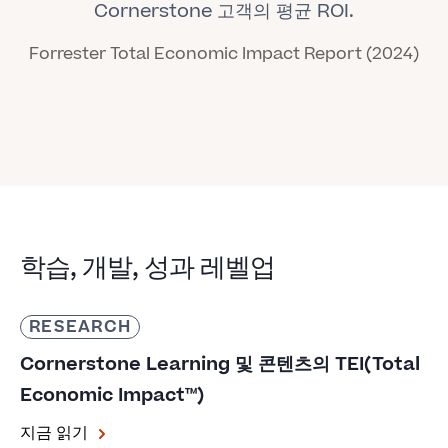
Cornerstone 고객의 평균 ROI.
Forrester Total Economic Impact Report (2024)
학습, 개발, 성과 레벨업
RESEARCH
Cornerstone Learning 및 콘텐츠의 TEI(Total
Economic Impact™)
지금 읽기