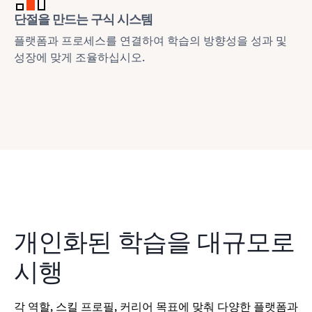
단절을 만드는 구식 시스템
플랫폼과 프로세스를 연결하여 학습의 방향성을 성과 및
성장에 맞게 조율하십시오.
개인화된 학습을 대규모로
시행
학
격
각 역할, 스킬 프로필, 커리어 목표에 맞춰 다양한 플랫폼과