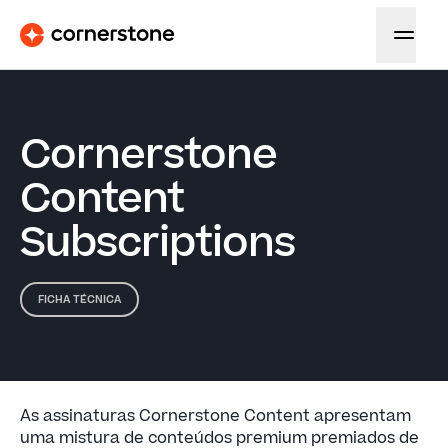
Cornerstone
Content
Subscriptions
FICHA TÉCNICA
As assinaturas Cornerstone Content apresentam
uma mistura de conteúdos premium premiados de