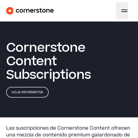
Cornerstone
Content
Subscriptions
HOJA INFORMATIVA
Las suscripciones de Cornerstone Content ofrecen
una mezcla de contenido premium galardonado de