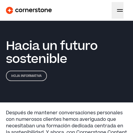
Hacia un futuro
sostenible
HOJA INFORMATIVA
Después de mantener conversaciones personales
con numerosos clientes hemos averiguado que
necesitaban una formación dedicada centrada en
la sostenibilidad. Y ahora, con Cornerstone Content