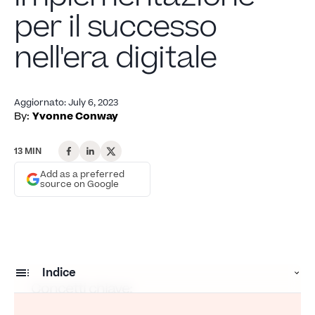
per il successo
nell'era digitale
Aggiornato
:
July 6, 2023
By:
Yvonne Conway
13 MIN
Add as a preferred
source on Google
Indice
Concetti chiave:
Comprendere la digitalizzazione delle risorse umane