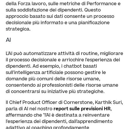
della Forza lavoro, sulle metriche di Performance e
sulla soddisfazione dei dipendenti. Questo
approccio basato sui dati consente un processo
decisionale più informato e una pianificazione
strategica.
AI
L'AI può automatizzare attività di routine, migliorare
il processo decisionale e arricchire l'esperienza dei
dipendenti. Ad esempio, i chatbot basati
sull'intelligenza artificiale possono gestire le
domande più comuni delle risorse umane,
consentendo ai professionisti delle risorse umane
di concentrarsi su iniziative più strategiche.
Il Chief Product Officer di Cornerstone, Karthik Suri,
parla di AI nel nostro
report sulle previsioni HR
,
affermando che "l'AI è destinata a reinventare
l'esperienza dei dipendenti, dall'apprendimento
adattivo al coaching profondamente