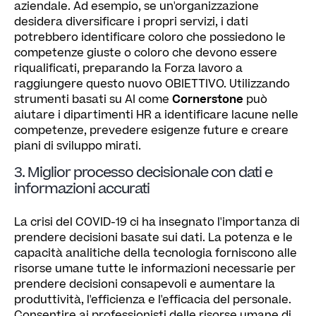
aziendale. Ad esempio, se un'organizzazione
desidera diversificare i propri servizi, i dati
potrebbero identificare coloro che possiedono le
competenze giuste o coloro che devono essere
riqualificati, preparando la Forza lavoro a
raggiungere questo nuovo OBIETTIVO. Utilizzando
strumenti basati su AI come
Cornerstone
può
aiutare i dipartimenti HR a identificare lacune nelle
competenze, prevedere esigenze future e creare
piani di sviluppo mirati.
3. Miglior processo decisionale con dati e
informazioni accurati
La crisi del COVID-19 ci ha insegnato l'importanza di
prendere decisioni basate sui dati. La potenza e le
capacità analitiche della tecnologia forniscono alle
risorse umane tutte le informazioni necessarie per
prendere decisioni consapevoli e aumentare la
produttività, l'efficienza e l'efficacia del personale.
Consentire ai professionisti delle risorse umane di