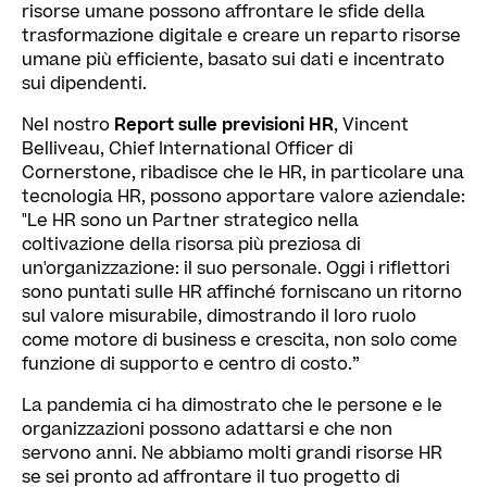
risorse umane possono affrontare le sfide della
trasformazione digitale e creare un reparto risorse
umane più efficiente, basato sui dati e incentrato
sui dipendenti.
Nel nostro
Report sulle previsioni HR
, Vincent
Belliveau, Chief International Officer di
Cornerstone, ribadisce che le HR, in particolare una
tecnologia HR, possono apportare valore aziendale:
"Le HR sono un Partner strategico nella
coltivazione della risorsa più preziosa di
un'organizzazione: il suo personale. Oggi i riflettori
sono puntati sulle HR affinché forniscano un ritorno
sul valore misurabile, dimostrando il loro ruolo
come motore di business e crescita, non solo come
funzione di supporto e centro di costo.”
La pandemia ci ha dimostrato che le persone e le
organizzazioni possono adattarsi e che non
servono anni. Ne abbiamo molti grandi risorse HR
se sei pronto ad affrontare il tuo progetto di