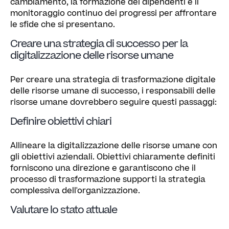
cambiamento, la formazione dei dipendenti e il
monitoraggio continuo dei progressi per affrontare
le sfide che si presentano.
Creare una strategia di successo per la
digitalizzazione delle risorse umane
Per creare una strategia di trasformazione digitale
delle risorse umane di successo, i responsabili delle
risorse umane dovrebbero seguire questi passaggi:
Definire obiettivi chiari
Allineare la digitalizzazione delle risorse umane con
gli obiettivi aziendali. Obiettivi chiaramente definiti
forniscono una direzione e garantiscono che il
processo di trasformazione supporti la strategia
complessiva dell'organizzazione.
Valutare lo stato attuale