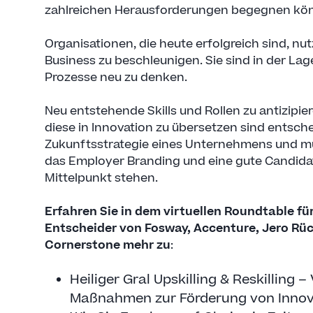
zahlreichen Herausforderungen begegnen kö
Organisationen, die heute erfolgreich sind, nu
Business zu beschleunigen. Sie sind in der La
Prozesse neu zu denken.
Neu entstehende Skills und Rollen zu antizipie
diese in Innovation zu übersetzen sind entsc
Zukunftsstrategie eines Unternehmens und mü
das Employer Branding und eine gute Candida
Mittelpunkt stehen.
Erfahren Sie in dem virtuellen Roundtable f
Entscheider von Fosway, Accenture, Jero Rü
Cornerstone mehr zu
:
Heiliger Gral Upskilling & Reskilling –
Maßnahmen zur Förderung von Innov