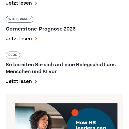
Jetzt lesen
WHITEPAPER
Cornerstone-Prognose 2026
Jetzt lesen
BLOG
So bereiten Sie sich auf eine Belegschaft aus
Menschen und KI vor
Jetzt lesen