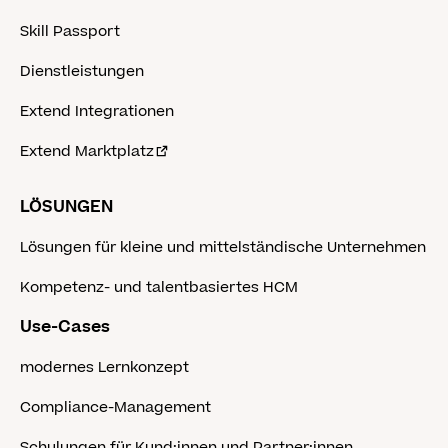
Skill Passport
Dienstleistungen
Extend Integrationen
Extend Marktplatz
LÖSUNGEN
Lösungen für kleine und mittelständische Unternehmen
Kompetenz- und talentbasiertes HCM
Use-Cases
modernes Lernkonzept
Compliance-Management
Schulungen für Kund:innen und Partner:innen