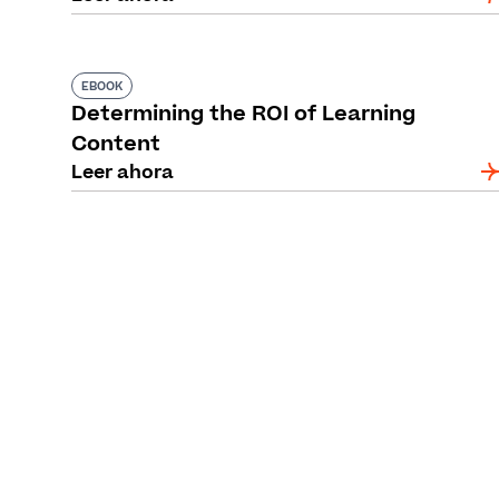
EBOOK
Determining the ROI of Learning
Content
Leer ahora