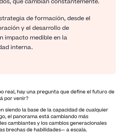
eados, que cambian constantemente.
trategia de formación, desde el
ación y el desarrollo de
un impacto medible en la
dad interna.
 real, hay una pregunta que define el futuro de
á por venir?
n siendo la base de la capacidad de cualquier
argo, el panorama está cambiando más
oles cambiantes y los cambios generacionales
as brechas de habilidades— a escala.