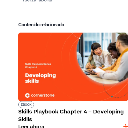
fuerza laboral
Contenido relacionado
EBOOK
Skills Playbook Chapter 4 – Developing
Skills
Leer ahora