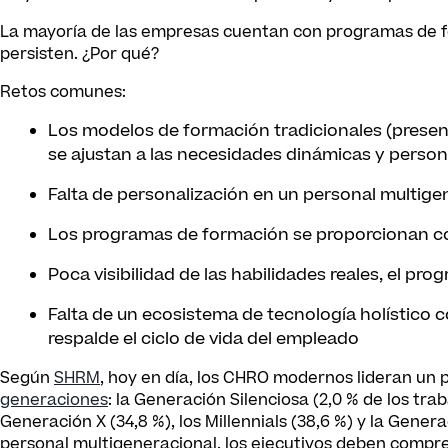
La mayoría de las empresas cuentan con programas de for
persisten. ¿Por qué?
Retos comunes:
Los modelos de formación tradicionales (presenc
se ajustan a las necesidades dinámicas y perso
Falta de personalización en un personal multige
Los programas de formación se proporcionan c
Poca visibilidad de las habilidades reales, el pro
Falta de un ecosistema de tecnología holístico 
respalde el ciclo de vida del empleado
Según
SHRM
, hoy en día, los CHRO modernos lideran un
generaciones
: la Generación Silenciosa (2,0 % de los tra
Generación X (34,8 %), los Millennials (38,6 %) y la Genera
personal multigeneracional, los ejecutivos deben compre