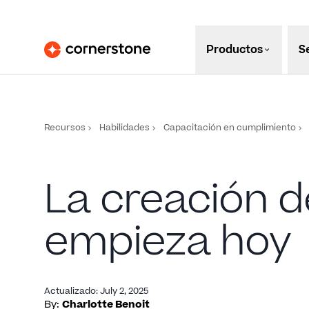
Productos
S
Recursos
Habilidades
Capacitación en cumplimiento
La creación d
empieza hoy
Actualizado
:
July 2, 2025
By:
Charlotte Benoit