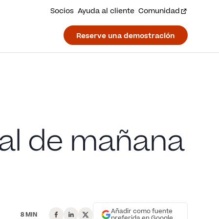
Socios
Ayuda al cliente
Comunidad
Reserve una demostración
oral de mañana
Añadir como fuente
8 MIN
preferida en Google