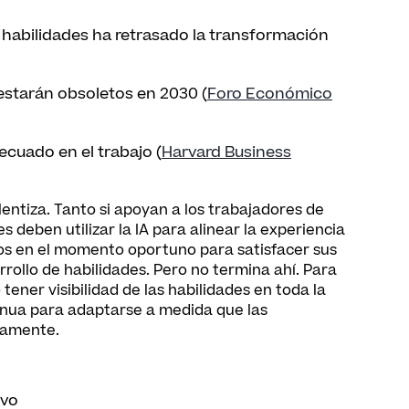
de habilidades ha retrasado la transformación
 estarán obsoletos en 2030 (
Foro Económico
cuado en el trabajo (
Harvard Business
lentiza. Tanto si apoyan a los trabajadores de
s deben utilizar la IA para alinear la experiencia
s en el momento oportuno para satisfacer sus
ollo de habilidades. Pero no termina ahí. Para
tener visibilidad de las habilidades en toda la
inua para adaptarse a medida que las
eamente.
ivo