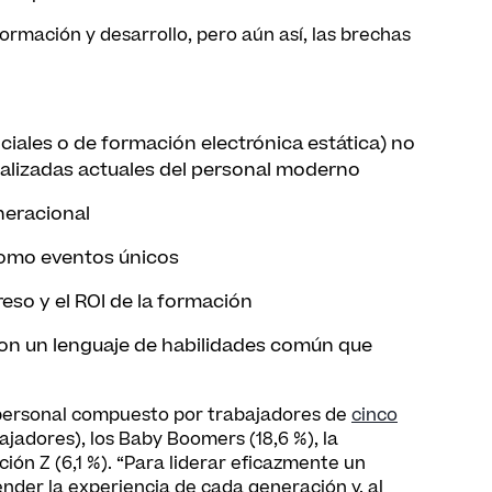
mación y desarrollo, pero aún así, las brechas
iales o de formación electrónica estática) no
nalizadas actuales del personal moderno
neracional
omo eventos únicos
greso y el ROI de la formación
con un lenguaje de habilidades común que
 personal compuesto por trabajadores de
cinco
bajadores), los Baby Boomers (18,6 %), la
ción Z (6,1 %). “Para liderar eficazmente un
nder la experiencia de cada generación y, al