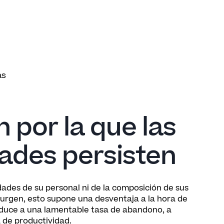
as
 por la que las
dades persisten
dades de su personal ni de la composición de sus
surgen, esto supone una desventaja a la hora de
onduce a una lamentable tasa de abandono, a
 de productividad.