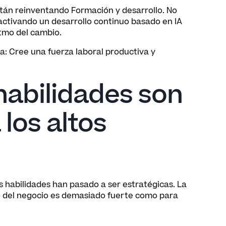
stán reinventando Formación y desarrollo. No
 activando un desarrollo continuo basado en IA
itmo del cambio.
a: Cree una fuerza laboral productiva y
habilidades son
los altos
as habilidades han pasado a ser estratégicas. La
to del negocio es demasiado fuerte como para