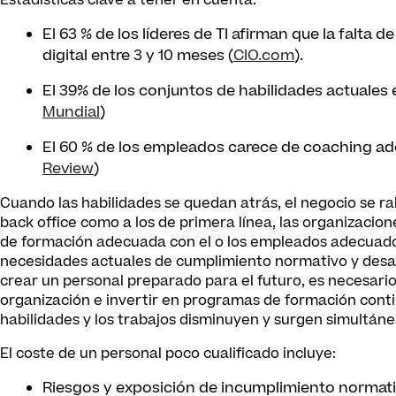
Estadísticas clave a tener en cuenta:
El 63 % de los líderes de TI afirman que la falta 
digital entre 3 y 10 meses (
CIO.com
).
El 39% de los conjuntos de habilidades actuales
Mundial
)
El 60 % de los empleados carece de coaching ade
Review
)
Cuando las habilidades se quedan atrás, el negocio se ra
back office como a los de primera línea, las organizacione
de formación adecuada con el o los empleados adecuado
necesidades actuales de cumplimiento normativo y desarr
crear un personal preparado para el futuro, es necesario 
organización e invertir en programas de formación cont
habilidades y los trabajos disminuyen y surgen simultán
El coste de un personal poco cualificado incluye:
Riesgos y exposición de incumplimiento normat