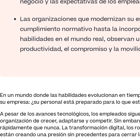
negocio y las expectativas de los empl
Las organizaciones que modernizan su es
cumplimiento normativo hasta la incorpor
habilidades en el mundo real, observan 
productividad, el compromiso y la movili
En un mundo donde las habilidades evolucionan en tiempo
su empresa: ¿su personal está preparado para lo que est
A pesar de los avances tecnológicos, los empleados sigue
organización de crecer, adaptarse y competir. Sin emb
rápidamente que nunca. La transformación digital, los r
están creando una presión sin precedentes para cerrar l