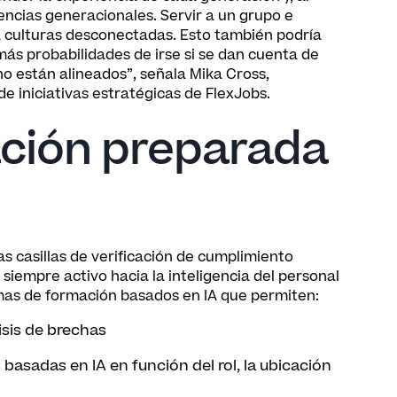
encias generacionales. Servir a un grupo e
 a culturas desconectadas. Esto también podría
ás probabilidades de irse si se dan cuenta de
o están alineados”, señala Mika Cross,
de iniciativas estratégicas de FlexJobs.
ación preparada
as casillas de verificación de cumplimiento
siempre activo hacia la inteligencia del personal
temas de formación basados en IA que permiten:
isis de brechas
sadas en IA en función del rol, la ubicación