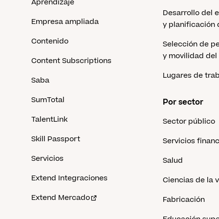
Aprendizaje
Desarrollo del 
Empresa ampliada
y planificación
Contenido
Selección de pe
y movilidad del
Content Subscriptions
Lugares de tra
Saba
SumTotal
Por sector
TalentLink
Sector público
Skill Passport
Servicios finan
Servicios
Salud
Extend Integraciones
Ciencias de la 
Extend Mercado
Fabricación