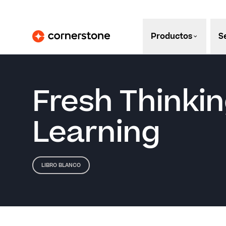
Productos
S
Fresh Thinki
Learning
LIBRO BLANCO