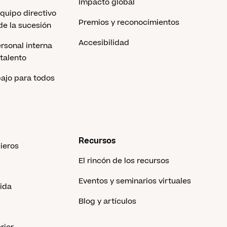
Impacto global
equipo directivo
Premios y reconocimientos
 de la sucesión
Accesibilidad
rsonal interna
 talento
bajo para todos
Recursos
cieros
El rincón de los recursos
Eventos y seminarios virtuales
vida
Blog y artículos