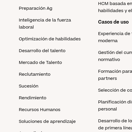
HCM basada en
Preparación Ag
habilidades y el
Inteligencia de la fuerza
Casos de uso
laboral
Experiencia de
Optimización de habilidades
moderna
Desarrollo del talento
Gestión del cu
normativo
Mercado de Talento
Formación para 
Reclutamiento
partners
Sucesión
Selección de c
Rendimiento
Planificación d
personal
Recursos Humanos
Desarrollo de l
Soluciones de aprendizaje
de primera líne