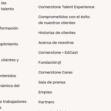
 las
Cornerstone Talent Experience
 talento
Comprometidos con el éxito
de nuestros clientes
 formación
Historias de clientes
Acerca de nosotros
mplimiento
Cornerstone + EdCast
clientes y
Fundación
Cornerstone Cares
ontenidos
Sala de prensa
inámica del
Empleo
os trabajadores
Partners
a