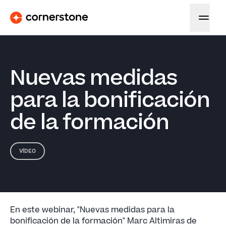
Nuevas medidas
para la bonificación
de la formación
VÍDEO
En este webinar, "Nuevas medidas para la
bonificación de la formación" Marc Altimiras de