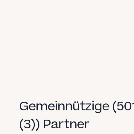
Gemeinnützige (501
(3)) Partner