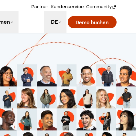
Partner
Kundenservice
Community
hmen
DE
Demo buchen