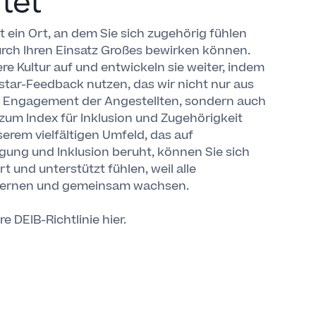
tet
t ein Ort, an dem Sie sich zugehörig fühlen
rch Ihren Einsatz Großes bewirken können.
re Kultur auf und entwickeln sie weiter, indem
star-Feedback nutzen, das wir nicht nur aus
Engagement der Angestellten, sondern auch
um Index für Inklusion und Zugehörigkeit
serem vielfältigen Umfeld, das auf
gung und Inklusion beruht, können Sie sich
t und unterstützt fühlen, weil alle
h lernen und gemeinsam wachsen.
re DEIB-Richtlinie hier
.