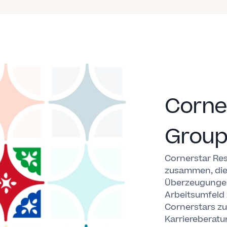
Corne
Group
Cornerstar Re
zusammen, die
Überzeugungen 
Arbeitsumfeld 
Cornerstars zu
Karriereberatun