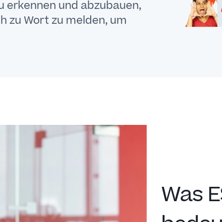
 zu erkennen und abzubauen,
ch zu Wort zu melden, um
Was E