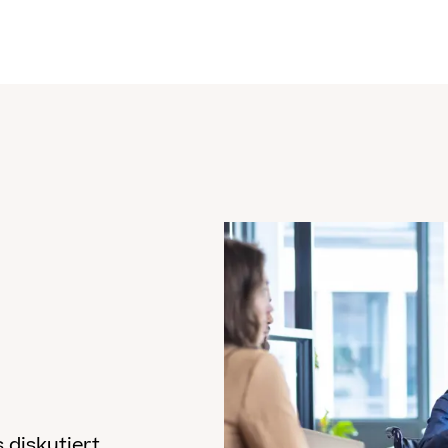
 diskutiert.