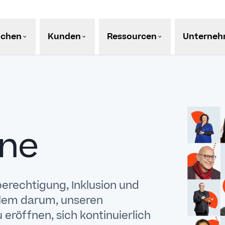
nchen
Kunden
Ressourcen
Unterne
one
hberechtigung, Inklusion und
llem darum, unseren
eröffnen, sich kontinuierlich