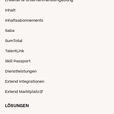
Erweiterte Unternehmensumgebung
Inhalt
Inhaltsabonnements
Saba
SumTotal
TalentLink
Skill Passport
Dienstleistungen
Extend Integrationen
Extend Marktplatz
LÖSUNGEN