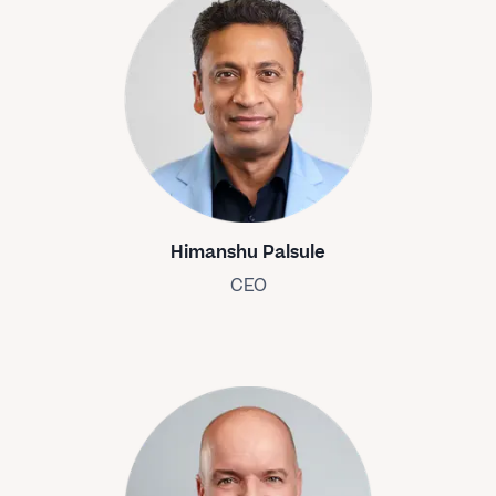
Himanshu Palsule
CEO