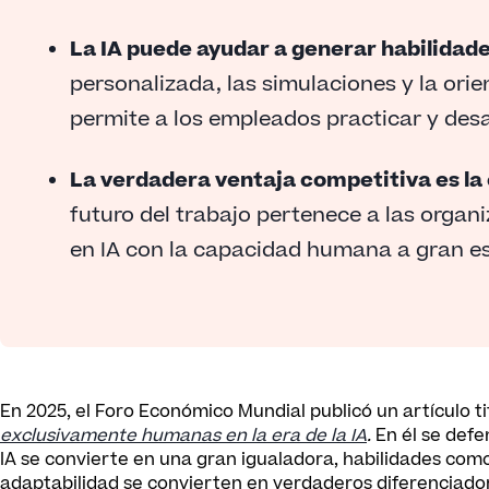
La IA puede ayudar a generar habilidad
personalizada, las simulaciones y la orie
permite a los empleados practicar y desa
La verdadera ventaja competitiva es la
futuro del trabajo pertenece a las organ
en IA con la capacidad humana a gran es
En 2025, el Foro Económico Mundial publicó un artículo t
exclusivamente humanas en la era de la IA
.
En él se defe
IA se convierte en una gran igualadora, habilidades como l
adaptabilidad se convierten en verdaderos diferenciado