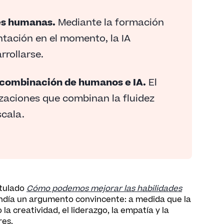
es humanas.
Mediante la formación
ntación en el momento, la IA
rrollarse.
 combinación de humanos e IA.
El
izaciones que combinan la fluidez
cala.
itulado
Cómo podemos mejorar las habilidades
ndía un argumento convincente: a medida que la
a creatividad, el liderazgo, la empatía y la
res.