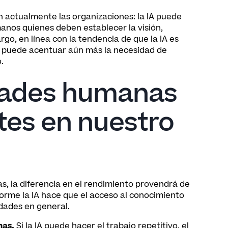
n actualmente las organizaciones: la IA puede
manos quienes deben establecer la visión,
rgo, en línea con la tendencia de que la IA es
 IA puede acentuar aún más la necesidad de
.
idades humanas
es en nuestro
as, la diferencia en el rendimiento provendrá de
rme la IA hace que el acceso al conocimiento
dades en general.
nas.
Si la IA puede hacer el trabajo repetitivo, el