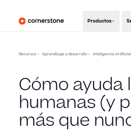
Productos
S
Recursos
Aprendizaje y desarrollo
Inteligencia Artificial
Cómo ayuda la
humanas (y p
más que nun