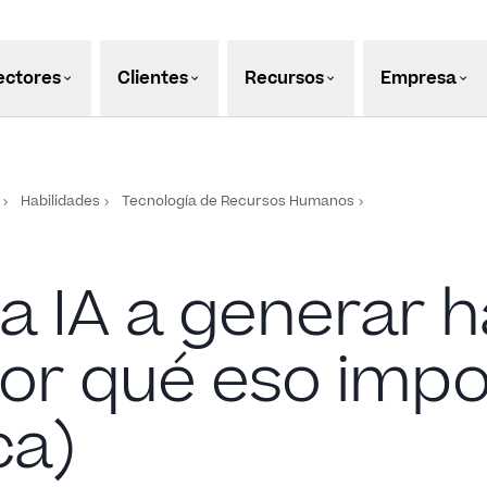
ectores
Clientes
Recursos
Empresa
Habilidades
Tecnología de Recursos Humanos
 IA a generar h
or qué eso impo
ca)