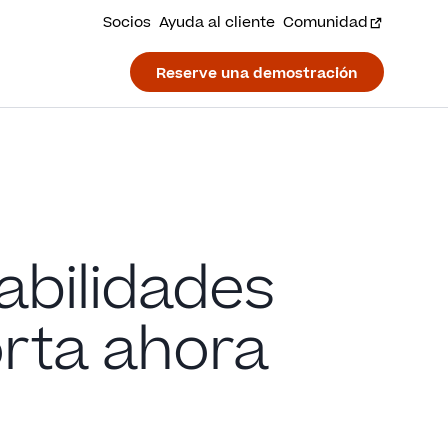
Socios
Ayuda al cliente
Comunidad
Reserve una demostración
abilidades
rta ahora