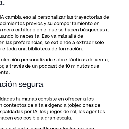
a.
IA cambia eso al personalizar las trayectorias de
onocimientos previos y su comportamiento en
un mero catálogo en el que se hacen búsquedas a
uando lo necesita. Eso va más allá de
las preferencias; se extiende a extraer solo
tre toda una biblioteca de formación.
olección personalizada sobre tácticas de venta,
r, a través de un podcast de 10 minutos que
ente.
ación segura
ilidades humanas consiste en ofrecer a los
 contextos de alta exigencia (objeciones de
spaldadas por IA, los juegos de rol, los agentes
hacen eso posible a gran escala.