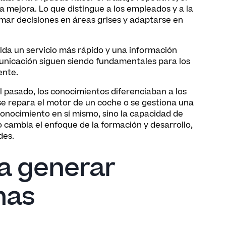
 mejora. Lo que distingue a los empleados y a la
omar decisiones en áreas grises y adaptarse en
lda un servicio más rápido y una información
omunicación siguen siendo fundamentales para los
ente.
l pasado, los conocimientos diferenciaban a los
se repara el motor de un coche o se gestiona una
 conocimiento en sí mismo, sino la capacidad de
 cambia el enfoque de la formación y desarrollo,
des.
 a generar
nas