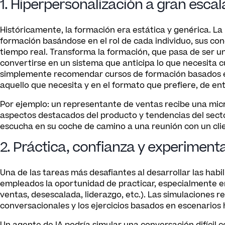
1. Hiperpersonalización a gran escal
Históricamente, la formación era estática y genérica. La 
formación basándose en el rol de cada individuo, sus c
tiempo real. Transforma la formación, que pasa de ser 
convertirse en un sistema que anticipa lo que necesita c
simplemente recomendar cursos de formación basados en 
aquello que necesita y en el formato que prefiere, de en
Por ejemplo: un representante de ventas recibe una micr
aspectos destacados del producto y tendencias del secto
escucha en su coche de camino a una reunión con un cli
2. Práctica, confianza y experiment
Una de las tareas más desafiantes al desarrollar las hab
empleados la oportunidad de practicar, especialmente en
ventas, desescalada, liderazgo, etc.). Las simulaciones re
conversacionales y los ejercicios basados en escenarios 