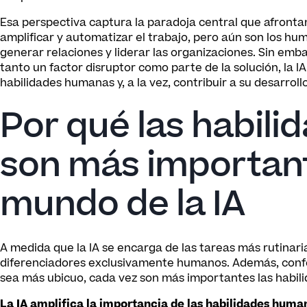
Esa perspectiva captura la paradoja central que afronta
amplificar y automatizar el trabajo, pero aún son los hu
generar relaciones y liderar las organizaciones. Sin emba
tanto un factor disruptor como parte de la solución, la
habilidades humanas y, a la vez, contribuir a su desarrollo
Por qué las habil
son más important
mundo de la IA
A medida que la IA se encarga de las tareas más rutinari
diferenciadores exclusivamente humanos. Además, confo
sea más ubicuo, cada vez son más importantes las habili
La IA amplifica la importancia de las habilidades huma