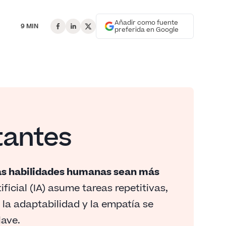
Añadir como fuente
9 MIN
preferida en Google
tantes
 las habilidades humanas sean más
ficial (IA) asume tareas repetitivas,
la adaptabilidad y la empatía se
lave.