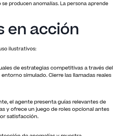
do se producen anomalías. La persona aprende
s en acción
so ilustrativos:
uales de estrategias competitivas a través del
 entorno simulado. Cierre las llamadas reales
te, el agente presenta guías relevantes de
as y ofrece un juego de roles opcional antes
or satisfacción.