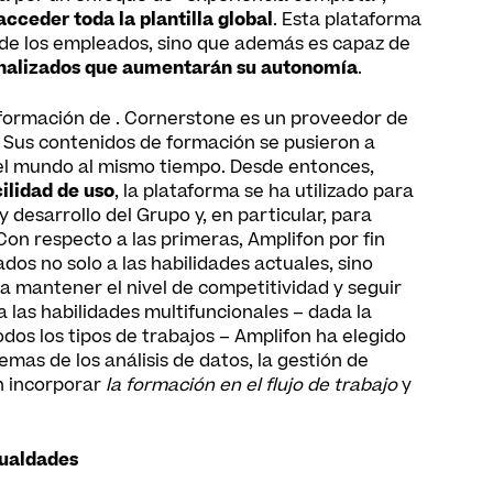
cceder toda la plantilla global
. Esta plataforma
l de los empleados, sino que además es capaz de
nalizados que aumentarán su autonomía
.
 formación de
. Cornerstone es un proveedor de
 Sus contenidos de formación se pusieron a
o el mundo al mismo tiempo. Desde entonces,
cilidad de uso
, la plataforma se ha utilizado para
y desarrollo del Grupo y, en particular, para
 Con respecto a las primeras, Amplifon por fin
s no solo a las habilidades actuales, sino
a mantener el nivel de competitividad y seguir
 las habilidades multifuncionales – dada la
dos los tipos de trabajos – Amplifon ha elegido
mas de los análisis de datos, la gestión de
en incorporar
la formación en el flujo de trabajo
y
gualdades