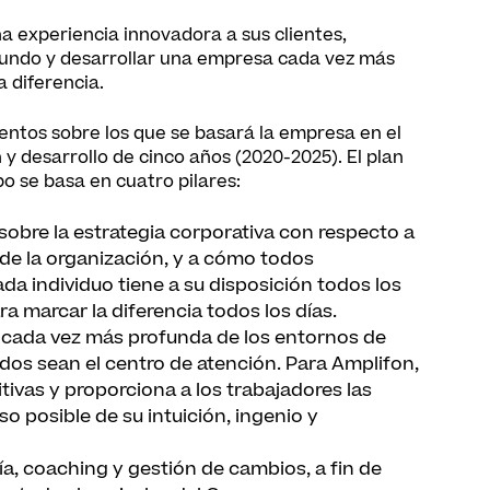
a experiencia innovadora a sus clientes,
mundo y desarrollar una empresa cada vez más
a diferencia.
ientos sobre los que se basará la empresa en el
y desarrollo de cinco años (2020-2025). El plan
o se basa en cuatro pilares:
 sobre la estrategia corporativa con respecto a
 de la organización, y a cómo todos
da individuo tiene a su disposición todos los
 marcar la diferencia todos los días.
ón cada vez más profunda de los entornos de
ados sean el centro de atención. Para Amplifon,
itivas y proporciona a los trabajadores las
o posible de su intuición, ingenio y
a, coaching y gestión de cambios, a fin de