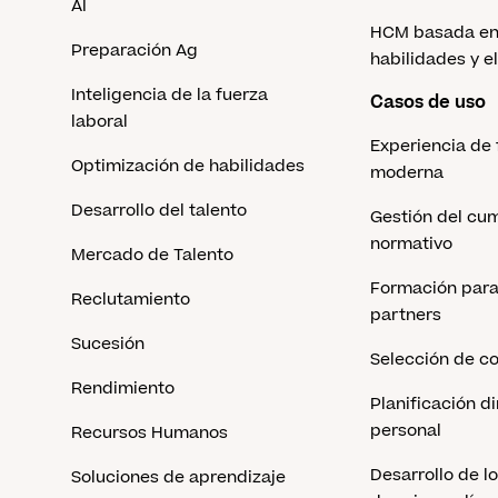
AI
HCM basada en
Preparación Ag
habilidades y el
Inteligencia de la fuerza
Casos de uso
laboral
Experiencia de
Optimización de habilidades
moderna
Desarrollo del talento
Gestión del cu
normativo
Mercado de Talento
Formación para 
Reclutamiento
partners
Sucesión
Selección de c
Rendimiento
Planificación d
personal
Recursos Humanos
Desarrollo de l
Soluciones de aprendizaje