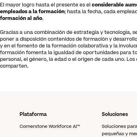
El mayor logro hasta el presente es el
considerable aume
empleados a la formación
; hasta la fecha, cada emple
formación al año
.
Gracias a una combinación de estrategia y tecnología, 
poner a disposición contenidos de formación y desarroll
y en el fomento de la formación colaborativa y la involu
formación fomenta la igualdad de oportunidades para t
personal, el género, la edad o el origen de cada uno. Los
comparten.
Plataforma
Soluciones
Cornerstone Workforce AI™
Soluciones par
pequeñas y me