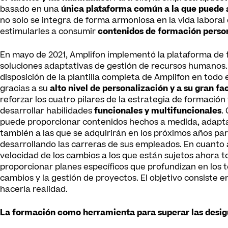
basado en una
única plataforma común a la que puede a
no solo se integra de forma armoniosa en la vida labora
estimularles a consumir
contenidos de formación perso
En mayo de 2021, Amplifon implementó la plataforma de
soluciones adaptativas de gestión de recursos humanos.
disposición de la plantilla completa de Amplifon en tod
gracias a su
alto nivel de personalización y a su gran fa
reforzar los cuatro pilares de la estrategia de formación 
desarrollar habilidades
funcionales y multifuncionales
.
puede proporcionar contenidos hechos a medida, adaptado
también a las que se adquirirán en los próximos años par
desarrollando las carreras de sus empleados. En cuanto a
velocidad de los cambios a los que están sujetos ahora to
proporcionar planes específicos que profundizan en los te
cambios y la gestión de proyectos. El objetivo consiste 
hacerla realidad.
La formación como herramienta para superar las desi