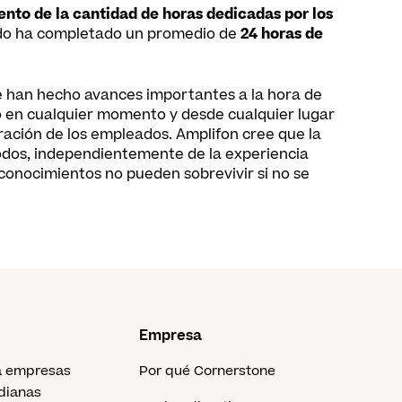
nto de la cantidad de horas dedicadas por los
ado ha completado un promedio de
24 horas de
se han hecho avances importantes a la hora de
o en cualquier momento y desde cualquier lugar
cración de los empleados. Amplifon cree que la
odos, independientemente de la experiencia
 conocimientos no pueden sobrevivir si no se
Empresa
a empresas
Por qué Cornerstone
dianas