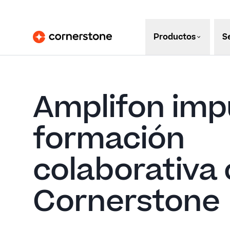
Productos
S
Amplifon impu
formación
colaborativa
Cornerstone