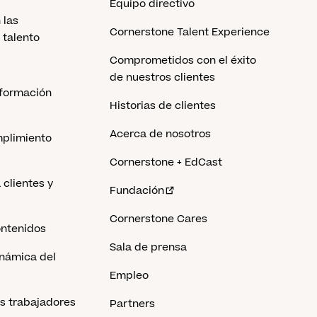
Equipo directivo
 las
Cornerstone Talent Experience
 talento
Comprometidos con el éxito
de nuestros clientes
 formación
Historias de clientes
Acerca de nosotros
mplimiento
Cornerstone + EdCast
clientes y
Fundación
Cornerstone Cares
ontenidos
Sala de prensa
inámica del
Empleo
os trabajadores
Partners