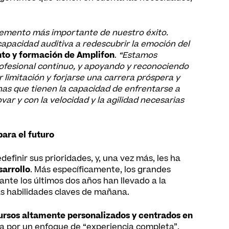
lemento más importante de nuestro éxito.
apacidad auditiva a redescubrir la emoción del
nto y formación de Amplifon
.
“Estamos
rofesional continuo, y apoyando y reconociendo
limitación y forjarse una carrera próspera y
nas que tienen la capacidad de enfrentarse a
var y con la velocidad y la agilidad necesarias
ara el futuro
finir sus prioridades, y, una vez más, les ha
sarrollo
. Más específicamente, los grandes
nte los últimos dos años han llevado a la
las habilidades claves de mañana.
ursos altamente personalizados y centrados en
ta por un enfoque de “experiencia completa”,