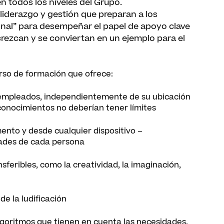
en todos los niveles del Grupo.
liderazgo y gestión que preparan a los
rsonal” para desempeñar el papel de apoyo clave
crezcan y se conviertan en un ejemplo para el
urso de formación que ofrece:
 empleados, independientemente de su ubicación
 conocimientos no deberían tener límites
ento y desde cualquier dispositivo –
idades de cada persona
sferibles, como la creatividad, la imaginación,
de la ludificación
algoritmos que tienen en cuenta las necesidades,