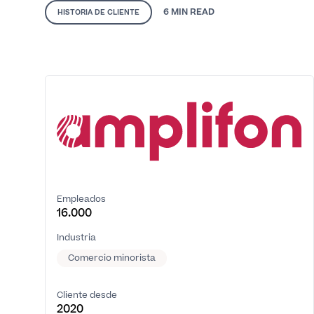
6 MIN
READ
HISTORIA DE CLIENTE
Empleados
16.000
Industria
Comercio minorista
Cliente desde
2020