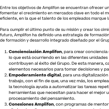
Entre los objetivos de Amplifon se encuentran ofrecer un
fomentar el crecimiento en mercados clave en todo el 
eficiente, en la que el talento de los empleados marque l
Para cumplir el último punto de su misión y crear los cim
futuro, Amplifon ha definido una estrategia de formación 
de formación y desarrollo integrado diseñado por el Grup
Concienciación Amplifon
, para crear conciencia
lo que está ocurriendo en las diferentes unidades
contribuyen al éxito del Grupo. De esta manera, ca
elementos necesarios para tomar decisiones y para
Empoderamiento digital
, para una digitalizaci
trabajo, con el fin de que, una vez más, los emple
la tecnología ayuda a automatizar las tareas repet
herramientas que necesitan para hacer el mejor us
procesamiento del pensamiento.
Conexiones Amplifon
, con programas de mentorí