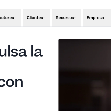
ectores
Clientes
Recursos
Empresa
lsa la
 con