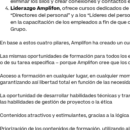
eliminar los silos y crear conexiones y contactos 
Liderazgo Amplifon
, ofrece cursos dedicados de 
“Directores del personal” y a los “Líderes del pe
en la capacitación de los empleados a fin de que 
Grupo.
En base a estos cuatro pilares, Amplifon ha creado un c
Las mismas oportunidades de formación para todos los
o de su tarea específica – porque Amplifon cree que los
Acceso a formación en cualquier lugar, en cualquier mom
garantizando así libertad total en función de las neces
La oportunidad de desarrollar habilidades técnicas y tran
las habilidades de gestión de proyectos o la ética
Contenidos atractivos y estimulantes, gracias a la lógica 
Priorización de los contenidos de formación, utilizando 