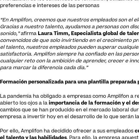
preferencias e intereses de las personas
“En Amplifon, creemos que nuestros empleados son el e
Gracias a nuestro talento, ayudamos a personas con disc
sonido,”
afirma
Laura Timm, Especialista global de tale
convencidos de que solo invirtiendo en el crecimiento p
el talento, nuestros empleados pueden superar cualquier 
satisfactoria. Amplifon siempre ha confiado en las perso
cualquier reto con la ambición de aprender, crecer e inno
para marcar la diferencia cada día.”
Formación personalizada para una plantilla preparada p
La pandemia ha obligado a empresas como Amplifon a rede
abierto los ojos a la
importancia de la formación y el de
cambios que se han producido en el mercado laboral dura
empresa a invertir hoy en el desarrollo de lo que serán 
Por ello, Amplifon ha decidido ofrecer a sus empleados
c
el talento y las habilidades
. Para ello, la empresa apues