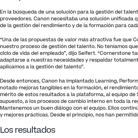
En la búsqueda de una solución para la gestión del tal
proveedores. Canon necesitaba una solución unificada qu
de la gestión del rendimiento y de la formación para ca
“Una de las propuestas de valor más atractiva fue que C
nuestro proceso de gestión del talento. No teníamos que
ciclo de vida del empleado”, dijo Seifert. “Cornerstone t
adaptarse a nuestras necesidades y respaldar totalment
aplicamos a la gestión del talento”.
Desde entonces, Canon ha implantado Learning, Performa
notado mejoras tangibles en la formación, el rendimient
mérito de estos resultados a la plataforma, al equipo de 
supuesto, a los procesos de cambio interno en toda la r
Mantenemos un buen diálogo con el equipo. Ellos conti
y mejores prácticas. Desde el principio, nos han permitid
Los resultados