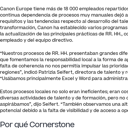
Canon Europe tiene más de 18 000 empleados repartidos 
continua dependencia de procesos muy manuales dejó a l
requisitos y las tendencias respecto al desarrollo del ta
transformación, Canon ha establecido varios programas 
la actualización de las principales prácticas de RR. HH., 
empleado y del equipo directivo.
“Nuestros procesos de RR. HH. presentaban grandes dife
que fomentamos la responsabilidad local a la forma de apl
falta de coherencia no nos permitía impulsar las priorida
regiones”, indicó Patrizia Seifert, directora de talento
“Usábamos principalmente Excel y Word para administra
Estos procesos locales no solo eran ineficientes; eran 
diversas actividades de talento y de formación, pero no 
aspirábamos”, dijo Seifert. “También observamos una al
potencial debido a la falta de visibilidad y de acceso a 
Por qué Cornerstone