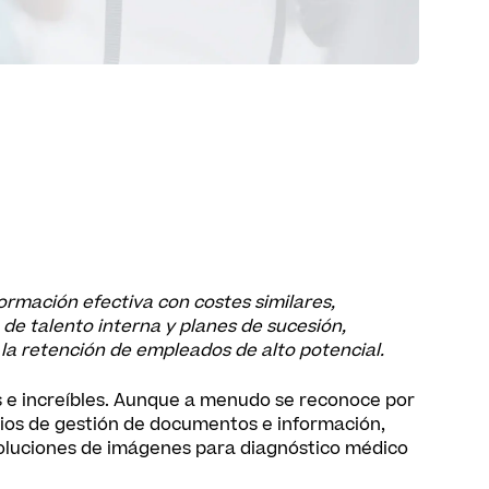
rmación efectiva con costes similares,
 de talento interna y planes de sucesión,
 la retención de empleados de alto potencial.
s e increíbles. Aunque a menudo se reconoce por
cios de gestión de documentos e información,
soluciones de imágenes para diagnóstico médico