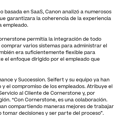
ento basada en SaaS, Canon analizó a numerosos
e garantizara la coherencia de la experiencia
da empleado.
ornerstone permitía la integración de todo
 comprar varios sistemas para administrar el
ambién era suficientemente flexible para
e el enfoque dirigido por el empleado que
nce y Succession. Seifert y su equipo ya han
o y el compromiso de los empleados. Atribuye el
Servicio al Cliente de Cornerstone y, por
egión. “Con Cornerstone, es una colaboración.
núan compartiendo maneras mejores de trabajar
o tomar decisiones y ser parte del proceso”.