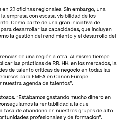
en 22 oficinas regionales. Sin embargo, una
a empresa con escasa visibilidad de los
lento. Como parte de una gran iniciativa de
para desarrollar las capacidades, que incluyen
como la gestión del rendimiento y el desarrollo del
rencias de una región a otra. Al mismo tiempo
icar las prácticas de RR. HH. en los mercados, la
des de talento críticas de negocio en todas las
 y recursos para EMEA en Canon Europe.
r nuestra agenda de talentos”.
costosos. “Estábamos gastando mucho dinero en
conseguíamos la rentabilidad a la que
ta tasa de abandono en nuestros grupos de alto
oportunidades profesionales y de formación”.