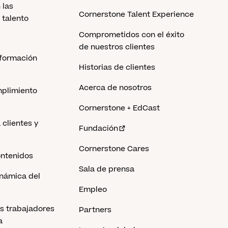
 las
Cornerstone Talent Experience
 talento
Comprometidos con el éxito
de nuestros clientes
 formación
Historias de clientes
Acerca de nosotros
mplimiento
Cornerstone + EdCast
clientes y
Fundación
Cornerstone Cares
ontenidos
Sala de prensa
inámica del
Empleo
os trabajadores
Partners
a