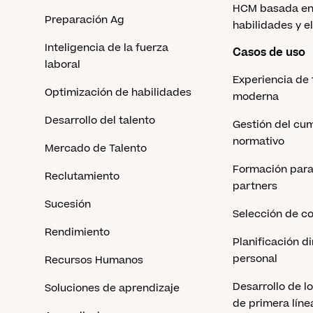
HCM basada en
Preparación Ag
habilidades y el
Inteligencia de la fuerza
Casos de uso
laboral
Experiencia de
Optimización de habilidades
moderna
Desarrollo del talento
Gestión del cu
normativo
Mercado de Talento
Formación para 
Reclutamiento
partners
Sucesión
Selección de c
Rendimiento
Planificación d
personal
Recursos Humanos
Desarrollo de l
Soluciones de aprendizaje
de primera líne