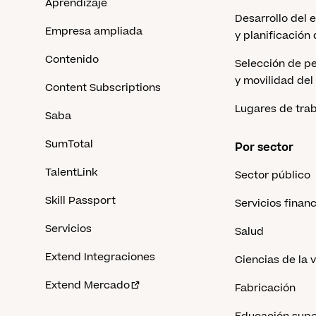
Aprendizaje
Desarrollo del 
Empresa ampliada
y planificación
Contenido
Selección de pe
y movilidad del
Content Subscriptions
Lugares de tra
Saba
SumTotal
Por sector
TalentLink
Sector público
Skill Passport
Servicios finan
Servicios
Salud
Extend Integraciones
Ciencias de la 
Extend Mercado
Fabricación