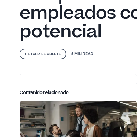
empleados co
potencial
5 MIN
READ
HISTORIA DE CLIENTE
Contenido relacionado