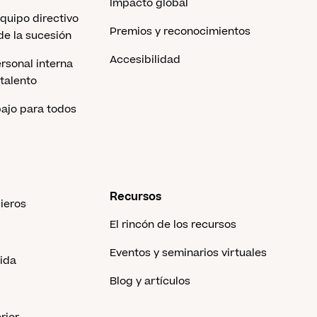
Impacto global
equipo directivo
Premios y reconocimientos
 de la sucesión
Accesibilidad
rsonal interna
 talento
bajo para todos
Recursos
cieros
El rincón de los recursos
Eventos y seminarios virtuales
vida
Blog y artículos