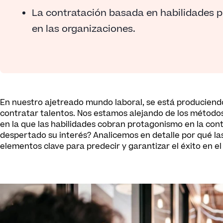
La contratación basada en habilidades pr
en las organizaciones.
En nuestro ajetreado mundo laboral, se está produciend
contratar talentos. Nos estamos alejando de los método
en la que las habilidades cobran protagonismo en la co
despertado su interés? Analicemos en detalle por qué la
elementos clave para predecir y garantizar el éxito en el