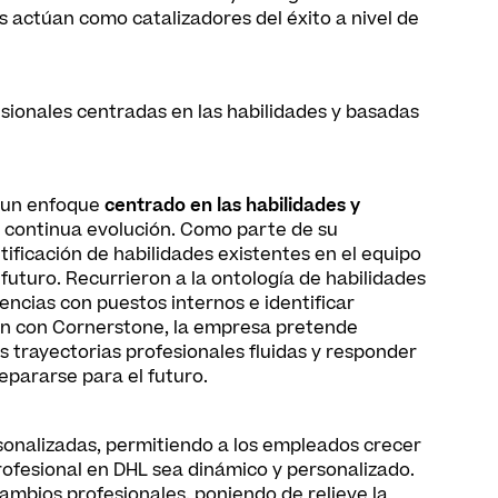
actúan como catalizadores del éxito a nivel de
sionales centradas en las habilidades y basadas
o un enfoque
centrado en las habilidades y
 continua evolución. Como parte de su
tificación de habilidades existentes en el equipo
futuro. Recurrieron a la ontología de habilidades
ncias con puestos internos e identificar
ión con Cornerstone, la empresa pretende
s trayectorias profesionales fluidas y responder
epararse para el futuro.
rsonalizadas, permitiendo a los empleados crecer
ofesional en DHL sea dinámico y personalizado.
ambios profesionales, poniendo de relieve la