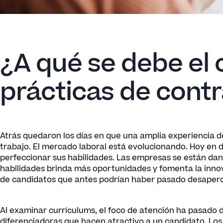
¿A qué se debe el 
prácticas de cont
Atrás quedaron los días en que una amplia experiencia 
trabajo. El mercado laboral está evolucionando. Hoy en d
perfeccionar sus habilidades. Las empresas se están da
habilidades brinda más oportunidades y fomenta la inno
de candidatos que antes podrían haber pasado desaperc
Al examinar currículums, el foco de atención ha pasado d
diferenciadoras que hacen atractivo a un candidato. Lo