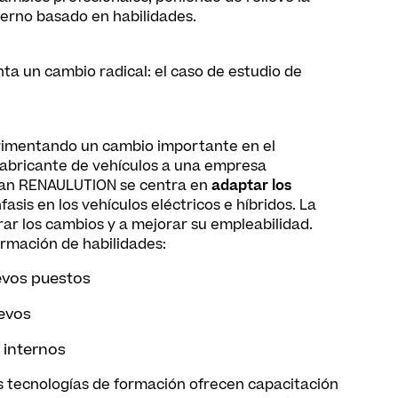
terno basado en habilidades.
nta un cambio radical: el caso de estudio de
perimentando un cambio importante en el
fabricante de vehículos a una empresa
 plan RENAULUTION se centra en
adaptar los
fasis en los vehículos eléctricos e híbridos. La
ar los cambios y a mejorar su empleabilidad.
ormación de habilidades:
evos puestos
evos
 internos
s tecnologías de formación ofrecen capacitación