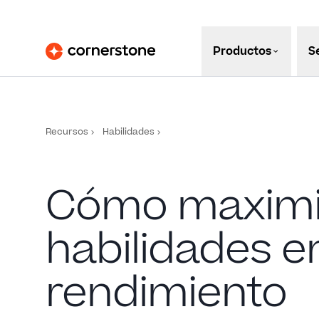
Productos
S
Recursos
Habilidades
Cómo maximiza
habilidades e
rendimiento