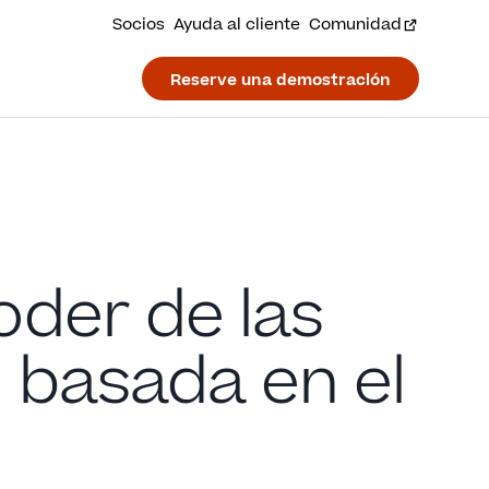
Socios
Ayuda al cliente
Comunidad
Reserve una demostración
oder de las
n basada en el