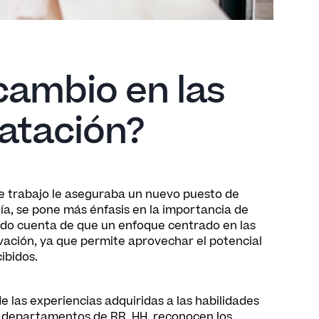
cambio en las
ratación?
de trabajo le aseguraba un nuevo puesto de
ía, se pone más énfasis en la importancia de
ndo cuenta de que un enfoque centrado en las
vación, ya que permite aprovechar el potencial
ibidos.
e las experiencias adquiridas a las habilidades
s departamentos de RR. HH. reconocen los