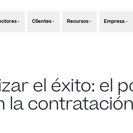
ectores
Clientes
Recursos
Empresa
r el éxito: el p
n la contratació