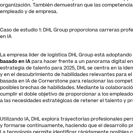
organización. También demuestran que las competencias 
empleado y de empresa.
Caso de estudio 1: DHL Group proporciona carreras profe
en IA
La empresa líder de logística DHL Group está adoptand
basado en IA
para hacer frente a un panorama digital en
estrategia de talento para 2025, DHL se centra en la iden
y en el descubrimiento de habilidades relevantes para el 
basada en IA de Cornerstone para relacionar las compete
posibles brechas de habilidades. Mediante la colaborac
cumplir el doble objetivo de proporcionar a los empleado
a las necesidades estratégicas de retener el talento y pr
Utilizando IA, DHL explora trayectorias profesionales pe
y formarse continuamente, haciendo que el desarrollo pr
La tecnología permite identificar rápidamente posibles c