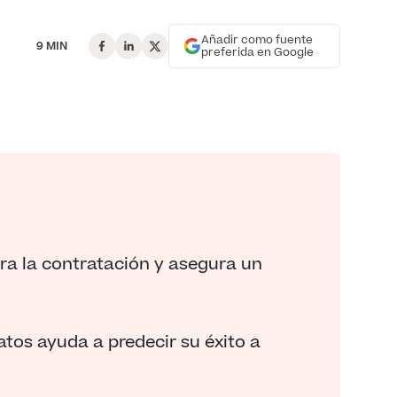
Añadir como fuente
9 MIN
preferida en Google
ora la contratación y asegura un
atos ayuda a predecir su éxito a