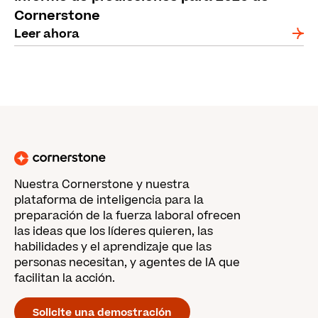
Cornerstone
Leer ahora
Nuestra Cornerstone y nuestra
plataforma de inteligencia para la
preparación de la fuerza laboral ofrecen
las ideas que los líderes quieren, las
habilidades y el aprendizaje que las
personas necesitan, y agentes de IA que
facilitan la acción.
Solicite una demostración