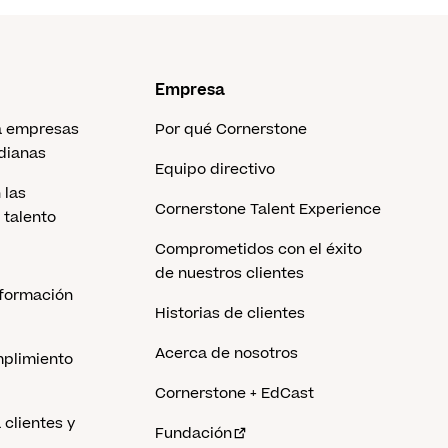
Empresa
a empresas
Por qué Cornerstone
dianas
Equipo directivo
 las
Cornerstone Talent Experience
 talento
Comprometidos con el éxito
de nuestros clientes
 formación
Historias de clientes
Acerca de nosotros
mplimiento
Cornerstone + EdCast
clientes y
Fundación