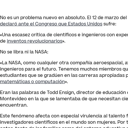
No es un problema nuevo en absoluto. El 12 de marzo del 2
declaró ante el Congreso que Estados Unidos
sufre:
«Una escasez crítica de científicos e ingenieros con exp
de
inventos revolucionarios
».
No se libra ni la NASA:
«La NASA, como cualquier otra compañía aeroespacial, af
ingenieros para el futuro. Tenemos muchos miembros que
estudiantes que se gradúen en las carreras apropiadas p
matemáticas o computación
».
Eran las palabras de Todd Ensign, director de educación 
Montevideo en la que se lamentaba de que necesitan cien
encuentran.
Este fenómeno afecta con especial virulencia al talento 
investigadores científicos en el mundo son mujeres. Por t