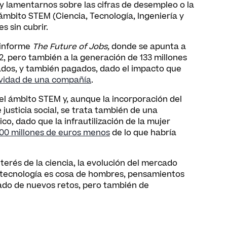
 lamentarnos sobre las cifras de desempleo o la
ámbito STEM (Ciencia, Tecnología, Ingeniería y
 sin cubrir.
 informe
The Future of Jobs,
donde se apunta a
2, pero también a la generación de 133 millones
ados, y también pagados, dado el impacto que
ividad de una compañía
.
el ámbito STEM y, aunque la incorporación del
justicia social, se trata también de una
o, dado que la infrautilización de la mujer
00 millones de euros menos
de lo que habría
terés de la ciencia, la evolución del mercado
la tecnología es cosa de hombres, pensamientos
ado de nuevos retos, pero también de