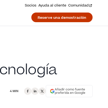
Socios
Ayuda al cliente
Comunidad
Reserve una demostración
ecnología
Añadir como fuente
4 MIN
preferida en Google