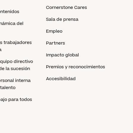
Cornerstone Cares
ontenidos
Sala de prensa
inámica del
Empleo
os trabajadores
Partners
a
Impacto global
equipo directivo
Premios y reconocimientos
 de la sucesión
Accesibilidad
rsonal interna
 talento
bajo para todos