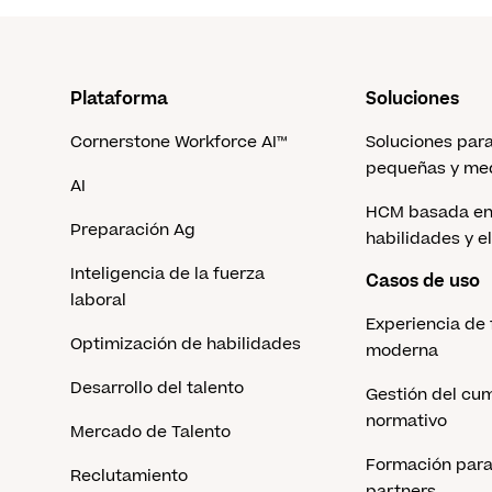
Plataforma
Soluciones
Cornerstone Workforce AI™
Soluciones par
pequeñas y me
AI
HCM basada en
Preparación Ag
habilidades y el
Inteligencia de la fuerza
Casos de uso
laboral
Experiencia de
Optimización de habilidades
moderna
Desarrollo del talento
Gestión del cu
normativo
Mercado de Talento
Formación para 
Reclutamiento
partners