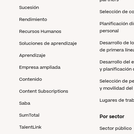
Sucesión
Selección de c
Rendimiento
Planificación d
personal
Recursos Humanos
Desarrollo de l
Soluciones de aprendizaje
de primera líne
Aprendizaje
Desarrollo del 
Empresa ampliada
y planificación
Contenido
Selección de pe
y movilidad del
Content Subscriptions
Lugares de tra
Saba
SumTotal
Por sector
TalentLink
Sector público