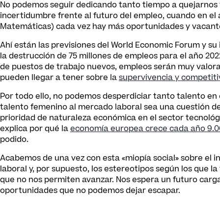
No podemos seguir dedicando tanto tiempo a quejarnos y
incertidumbre frente al futuro del empleo, cuando en el 
Matemáticas) cada vez hay más oportunidades y vacantes
Ahí están las previsiones del World Economic Forum y su
la destrucción de 75 millones de empleos para el año 202
de puestos de trabajo nuevos, empleos serán muy valor
pueden llegar a tener sobre la
supervivencia y competit
Por todo ello, no podemos desperdiciar tanto talento en 
talento femenino al mercado laboral sea una cuestión de 
prioridad de naturaleza económica en el sector tecnológic
explica por qué la
economía europea crece cada año 9.0
podido.
Acabemos de una vez con esta «miopía social» sobre el in
laboral y, por supuesto, los estereotipos según los que 
que no nos permiten avanzar. Nos espera un futuro carg
oportunidades que no podemos dejar escapar.