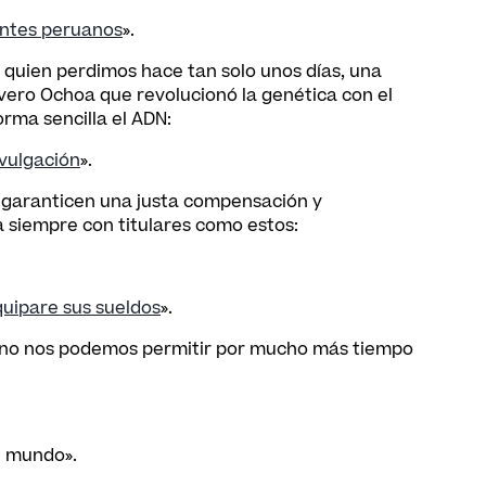
iantes peruanos
».
 quien perdimos hace tan solo unos días, una
ero Ochoa que revolucionó la genética con el
rma sencilla el ADN:
ivulgación
».
 garanticen una justa compensación y
 siempre con titulares como estos:
quipare sus sueldos
».
ue no nos podemos permitir por mucho más tiempo
el mundo».