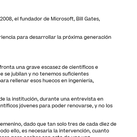
008, el fundador de Microsoft, Bill Gates,
eriencia para desarrollar la próxima generación
ronta una grave escasez de científicos e
 se jubilan y no tenemos suficientes
ara rellenar esos huecos en ingeniería,
de la institución, durante una entrevista en
tíficos jóvenes para poder renovarse, y no los
femenino, dado que tan solo tres de cada diez de
odo ello, es necesaria la intervención, cuanto