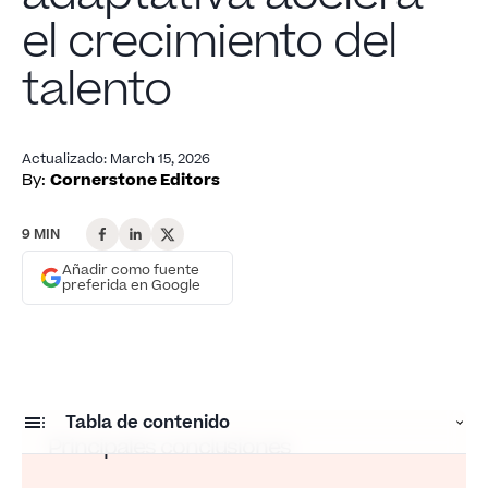
el crecimiento del
talento
Actualizado
:
March 15, 2026
By:
Cornerstone Editors
9 MIN
Añadir como fuente
preferida en Google
Tabla de contenido
Principales conclusiones
Novedades del lanzamiento de marzo de 2026