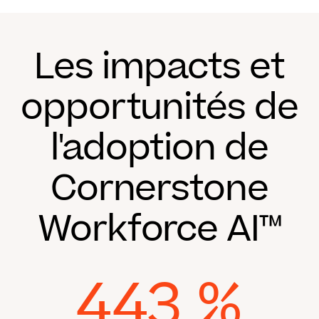
Les impacts et
opportunités de
l'adoption de
Cornerstone
Workforce AI™
443 %