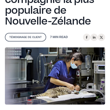
populaire de
Nouvelle-Zélande
7 MIN
READ
TÉMOIGNAGE DE CLIENT