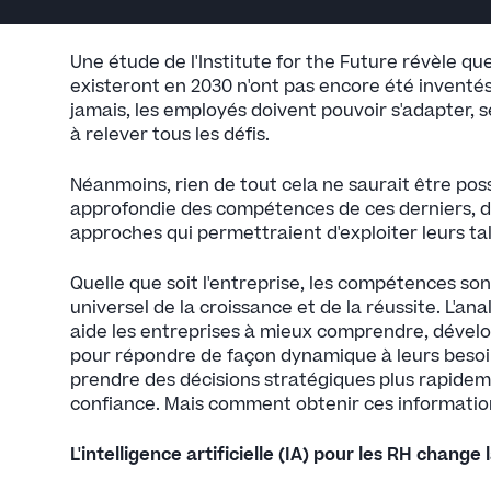
Une étude de l'Institute for the Future révèle qu
existeront en 2030 n'ont pas encore été inventés
jamais, les employés doivent pouvoir s'adapter, 
à relever tous les défis.
Néanmoins, rien de tout cela ne saurait être po
approfondie des compétences de ces derniers, de
approches qui permettraient d'exploiter leurs ta
Quelle que soit l'entreprise, les compétences so
universel de la croissance et de la réussite. L'
aide les entreprises à mieux comprendre, dévelop
pour répondre de façon dynamique à leurs besoin
prendre des décisions stratégiques plus rapide
confiance. Mais comment obtenir ces informatio
L'intelligence artificielle (IA) pour les RH change