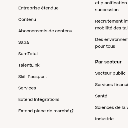
et planification
Entreprise étendue
succession
Contenu
Recrutement in
mobilité des ta
Abonnements de contenu
Des environnem
Saba
pour tous
SumTotal
Par secteur
TalentLink
Secteur public
Skill Passport
Services financ
Services
Santé
Extend Intégrations
Sciences de la 
Extend place de marché
Industrie