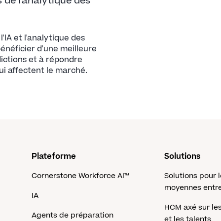
ns de l'analytique des
IA et l'analytique des
néficier d'une meilleure
édictions et à répondre
 affectent le marché.
Plateforme
Solutions
Cornerstone Workforce AI™
Solutions pour l
moyennes entre
IA
HCM axé sur l
Agents de préparation
et les talents