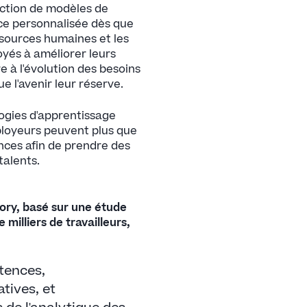
tection de modèles de
ce personnalisée dès que
ssources humaines et les
oyés à améliorer leurs
 à l'évolution des besoins
e l'avenir leur réserve.
logies d'apprentissage
mployeurs peuvent plus que
nces afin de prendre des
alents.
ory, basé sur une étude
milliers de travailleurs,
tences,
tives, et