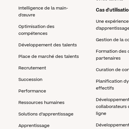
Intelligence de la main-
Cas d'utilisati
d'œuvre
Une expérience
Optimisation des
d'apprentissag
compétences
Gestion de la c
Développement des talents
Formation des c
Place de marché des talents
partenaires
Recrutement
Curation de co
Succession
Planification 
effectifs
Performance
Développement
Ressources humaines
collaborateurs
ligne
Solutions d’apprentissage
Développement
Apprentissage