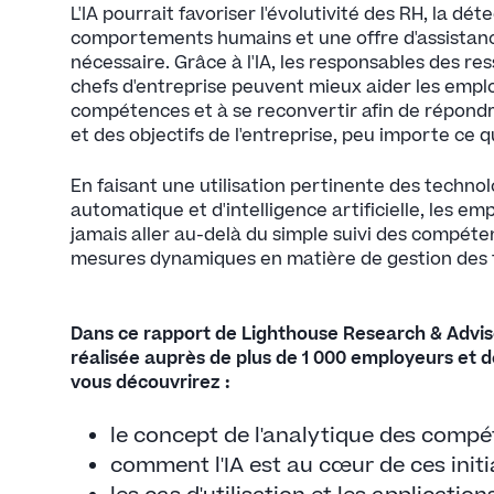
L'IA pourrait favoriser l'évolutivité des RH, la dé
comportements humains et une offre d'assistan
nécessaire. Grâce à l'IA, les responsables des re
chefs d'entreprise peuvent mieux aider les empl
compétences et à se reconvertir afin de répondre
et des objectifs de l'entreprise, peu importe ce qu
En faisant une utilisation pertinente des techno
automatique et d'intelligence artificielle, les e
jamais aller au-delà du simple suivi des compéte
mesures dynamiques en matière de gestion des t
Dans ce rapport de Lighthouse Research & Advis
réalisée auprès de plus de 1 000 employeurs et de 
vous découvrirez :
le concept de l'analytique des compé
comment l'IA est au cœur de ces initia