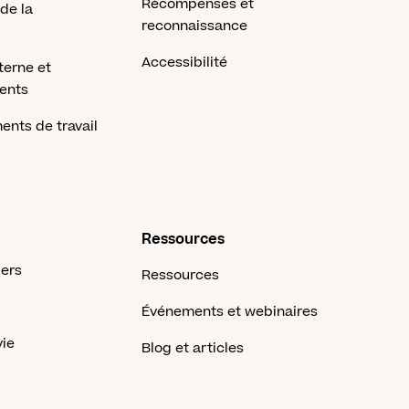
Récompenses et
 de la
reconnaissance
Accessibilité
terne et
lents
ents de travail
Ressources
iers
Ressources
Événements et webinaires
vie
Blog et articles