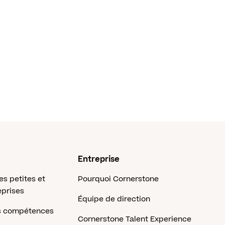
Entreprise
es petites et
Pourquoi Cornerstone
prises
Équipe de direction
es compétences
Cornerstone Talent Experience