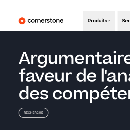
Produits
Sec
Argumentair
faveur de l'a
des compéte
RECHERCHE