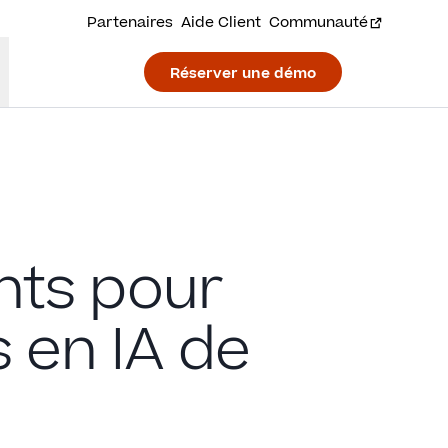
Partenaires
Aide Client
Communauté
Réserver une démo
ants pour
 en IA de