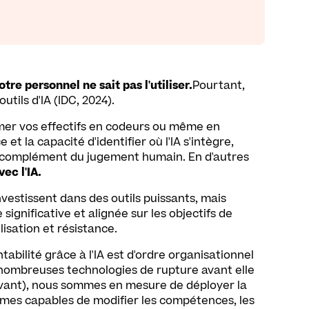
tre personnel ne sait pas l'utiliser.
Pourtant,
tils d'IA (IDC, 2024).
rmer vos effectifs en codeurs ou même en
 et la capacité d'identifier où l'IA s'intègre,
n complément du jugement humain. En d'autres
ec l'IA.
vestissent dans des outils puissants, mais
significative et alignée sur les objectifs de
lisation et résistance.
ntabilité grâce à l'IA est d'ordre organisationnel
 nombreuses technologies de rupture avant elle
vant), nous sommes en mesure de déployer la
es capables de modifier les compétences, les