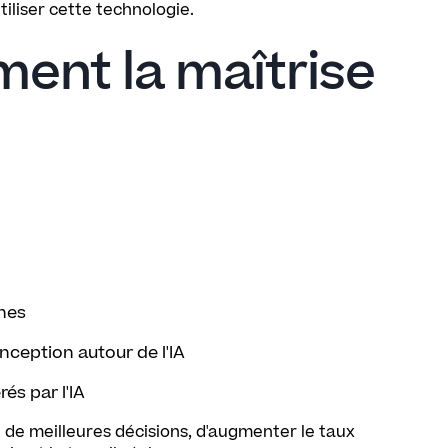
iliser cette technologie.
ment la maîtrise
ches
conception autour de l'IA
és par l'IA
e de meilleures décisions, d'augmenter le taux