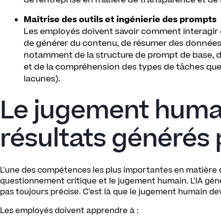
de l'entreprise en matière de transparence et de 
Maîtrise des outils et ingénierie des prompts
Les employés doivent savoir comment interagir eff
de générer du contenu, de résumer des données o
notamment de la structure de prompt de base, de 
et de la compréhension des types de tâches que le
lacunes).
Le jugement huma
résultats générés p
L'une des compétences les plus importantes en matière d
questionnement critique et le jugement humain. L'IA géné
pas toujours précise. C'est là que le jugement humain dev
Les employés doivent apprendre à :