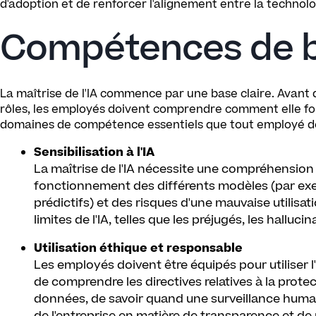
d'adoption et de renforcer l'alignement entre la technologi
Compétences de b
La maîtrise de l'IA commence par une base claire. Avant 
rôles, les employés doivent comprendre comment elle fonct
domaines de compétence essentiels que tout employé de
Sensibilisation à l'IA
La maîtrise de l'IA nécessite une compréhension 
fonctionnement des différents modèles (par exe
prédictifs) et des risques d'une mauvaise utilisat
limites de l'IA, telles que les préjugés, les halluc
Utilisation éthique et responsable
Les employés doivent être équipés pour utiliser 
de comprendre les directives relatives à la protecti
données, de savoir quand une surveillance humain