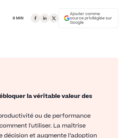
Ajouter comme
9 MIN
source privilégiée sur
Google
débloquer la véritable valeur des
e productivité ou de performance
 comment l'utiliser. La maîtrise
de décision et augmente l’adoption