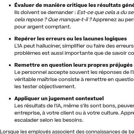
Évaluer de manière critique les résultats géné
Ils doivent se demander :
Est-ce que cela a du se
cela repose ? Que manque-t-il ?
Apprenez au perso
pour argent comptant.
Repérer les erreurs ou les lacunes logiques
L'IA peut halluciner, simplifier ou faire des erre
problèmes est aussi importante que de savoir c
Remettre en question leurs propres préjugés
Le personnel accepte souvent les réponses de l'IA 
véritable maîtrise consiste à remettre en question
les tester objectivement.
Appliquer un jugement contextuel
Les résultats de l'IA, même s'ils sont bons, peu
entreprise, à votre client ou à votre culture. Ap
escalader selon les besoins.
Lorsque les employés associent des connaissances de base 