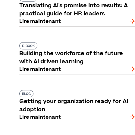
Translating AI's promise into results: A
practical guide for HR leaders
Lire maintenant
E-BOOK
Building the workforce of the future
with AI driven learning
Lire maintenant
BLOG
Getting your organization ready for AI
adoption
Lire maintenant