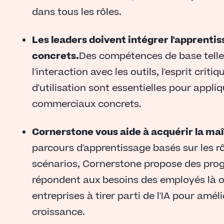
dans tous les rôles.
Les leaders doivent intégrer l'apprentiss
concrets.
Des compétences de base telles 
l'interaction avec les outils, l'esprit criti
d'utilisation sont essentielles pour appli
commerciaux concrets.
Cornerstone vous aide à acquérir la maît
parcours d'apprentissage basés sur les r
scénarios, Cornerstone propose des prog
répondent aux besoins des employés là où 
entreprises à tirer parti de l'IA pour améli
croissance.