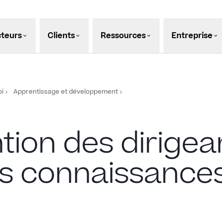
teurs
Clients
Ressources
Entreprise
oi
Apprentissage et développement
ntion des dirige
s connaissances