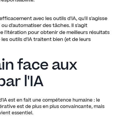
responsabilité.
icacement avec les outils d'IA, qu'il s'agisse
u d'automatiser des tâches. Il s'agit
l'itération pour obtenir de meilleurs résultats
s outils d'IA traitent bien (et de leurs
in face aux
ar l'IA
'IA est en fait une compétence humaine : le
rative est de plus en plus convaincante, mais
ient essentiel.