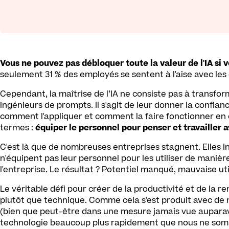
Vous ne pouvez pas débloquer toute la valeur de l'IA si vo
seulement 31 % des employés se sentent à l'aise avec les ou
Cependant, la maîtrise de l’IA ne consiste pas à transfo
ingénieurs de prompts. Il s'agit de leur donner la confiance
comment l'appliquer et comment la faire fonctionner e
termes :
équiper le personnel pour penser et travailler av
C'est là que de nombreuses entreprises stagnent. Elles in
n'équipent pas leur personnel pour les utiliser de manière 
l'entreprise. Le résultat ? Potentiel manqué, mauvaise uti
Le véritable défi pour créer de la productivité et de la re
plutôt que technique. Comme cela s'est produit avec de
(bien que peut-être dans une mesure jamais vue aupara
technologie beaucoup plus rapidement que nous ne somm