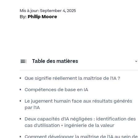
Mis à jour
:
September 4, 2025
By:
Philip Moore
Table des matières
Que signifie réellement la maîtrise de l'IA ?
Compétences de base en IA
Le jugement humain face aux résultats générés
par l'IA
Deux capacités d'IA négligées : identification des
cas d'utilisation + ingénierie de la valeur
Comment développer la maîtrise de l'IA au sein de