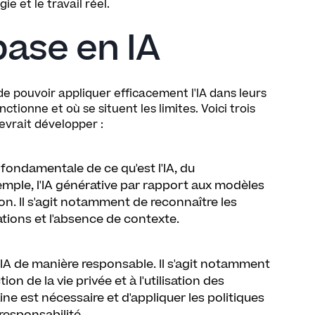
e et le travail réel.
ase en IA
de pouvoir appliquer efficacement l'IA dans leurs
ionne et où se situent les limites. Voici trois
vrait développer :
fondamentale de ce qu'est l'IA, du
mple, l'IA générative par rapport aux modèles
ion. Il s'agit notamment de reconnaître les
inations et l'absence de contexte.
l'IA de manière responsable. Il s'agit notamment
on de la vie privée et à l'utilisation des
e est nécessaire et d'appliquer les politiques