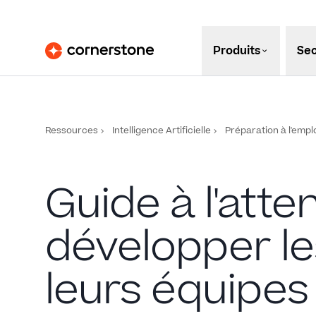
Produits
Sec
Ressources
Intelligence Artificielle
Préparation à l'empl
Guide à l'atte
développer le
leurs équipes