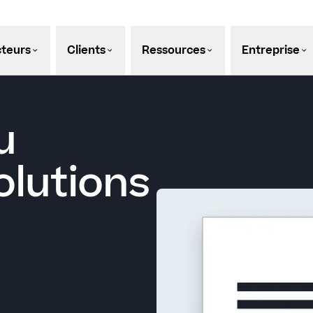
teurs
Clients
Ressources
Entreprise
u
olutions