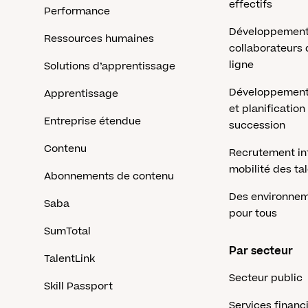
effectifs
Performance
Développement
Ressources humaines
collaborateurs
ligne
Solutions d’apprentissage
Développement
Apprentissage
et planification
Entreprise étendue
succession
Contenu
Recrutement in
mobilité des ta
Abonnements de contenu
Des environnem
Saba
pour tous
SumTotal
Par secteur
TalentLink
Secteur public
Skill Passport
Services financ