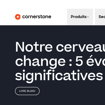
Produits
Sec
Notre cervea
change : 5 év
significatives
LIVRE BLANC