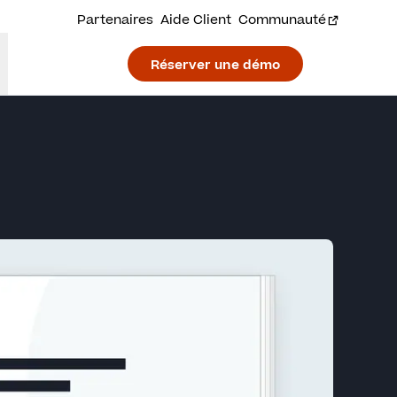
Partenaires
Aide Client
Communauté
Réserver une démo