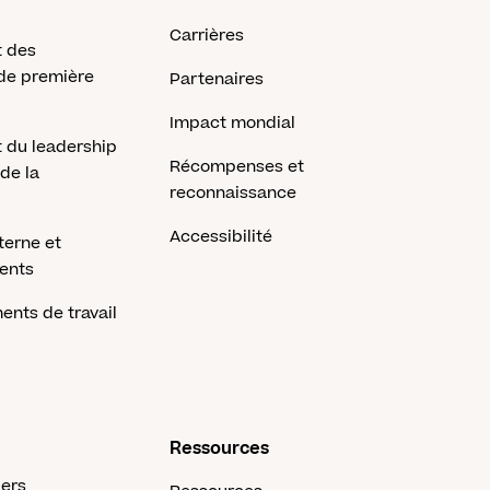
Carrières
 des
 de première
Partenaires
Impact mondial
 du leadership
Récompenses et
 de la
reconnaissance
Accessibilité
terne et
lents
ents de travail
Ressources
iers