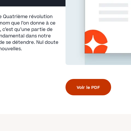
ce Quatrième révolution
le nom que l’on donne à ce
, c’est qu’une partie de
ondamental dans notre
 de se détendre. Nul doute
nouvelles.
Voir le PDF