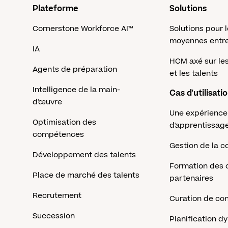
Plateforme
Solutions
Cornerstone Workforce AI™
Solutions pour l
moyennes entre
IA
HCM axé sur l
Agents de préparation
et les talents
Intelligence de la main-
Cas d'utilisati
d'œuvre
Une expérience
Optimisation des
d'apprentissag
compétences
Gestion de la c
Développement des talents
Formation des c
Place de marché des talents
partenaires
Recrutement
Curation de co
Succession
Planification 