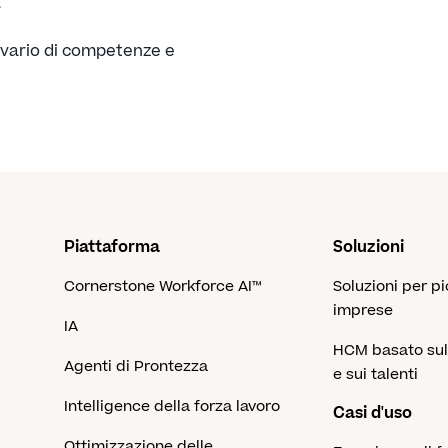
a
divario di competenze e
Piattaforma
Soluzioni
Cornerstone Workforce AI™
Soluzioni per p
imprese
IA
HCM basato su
Agenti di Prontezza
e sui talenti
Intelligence della forza lavoro
Casi d'uso
Ottimizzazione delle