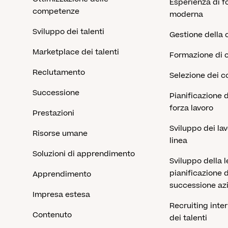
Esperienza di 
competenze
moderna
Sviluppo dei talenti
Gestione della 
Marketplace dei talenti
Formazione di c
Reclutamento
Selezione dei c
Successione
Pianificazione 
forza lavoro
Prestazioni
Sviluppo dei lav
Risorse umane
linea
Soluzioni di apprendimento
Sviluppo della 
pianificazione d
Apprendimento
successione az
Impresa estesa
Recruiting inte
Contenuto
dei talenti