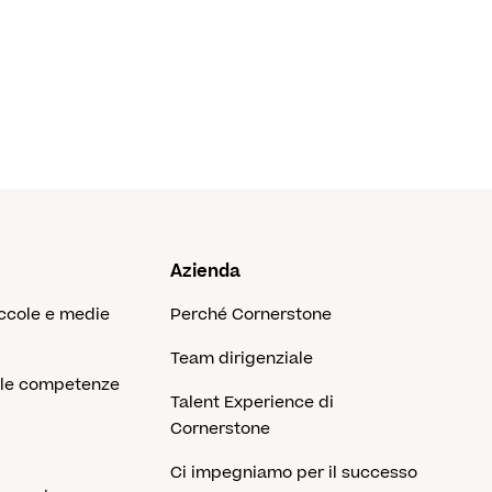
Azienda
iccole e medie
Perché Cornerstone
Team dirigenziale
lle competenze
Talent Experience di
Cornerstone
Ci impegniamo per il successo