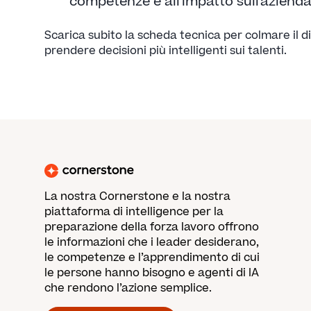
competenze e all'impatto sull'aziend
Scarica subito la scheda tecnica per colmare il 
prendere decisioni più intelligenti sui talenti.
La nostra Cornerstone e la nostra
piattaforma di intelligence per la
preparazione della forza lavoro offrono
le informazioni che i leader desiderano,
le competenze e l’apprendimento di cui
le persone hanno bisogno e agenti di IA
che rendono l’azione semplice.