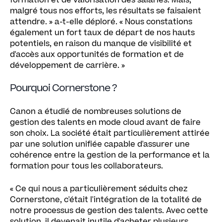
formation et de valorisation des salariés. Mais,
malgré tous nos efforts, les résultats se faisaient
attendre. » a-t-elle déploré. « Nous constations
également un fort taux de départ de nos hauts
potentiels, en raison du manque de visibilité et
d'accès aux opportunités de formation et de
développement de carrière. »
Pourquoi Cornerstone ?
Canon a étudié de nombreuses solutions de
gestion des talents en mode cloud avant de faire
son choix. La société était particulièrement attirée
par une solution unifiée capable d'assurer une
cohérence entre la gestion de la performance et la
formation pour tous les collaborateurs.
« Ce qui nous a particulièrement séduits chez
Cornerstone, c'était l'intégration de la totalité de
notre processus de gestion des talents. Avec cette
solution, il devenait inutile d'acheter plusieurs