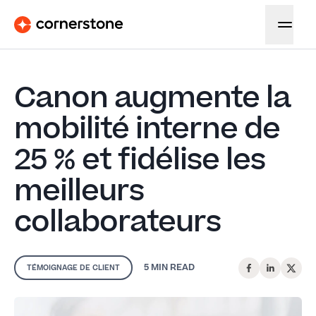
Canon augmente la
mobilité interne de
25 % et fidélise les
meilleurs
collaborateurs
5 MIN
READ
TÉMOIGNAGE DE CLIENT