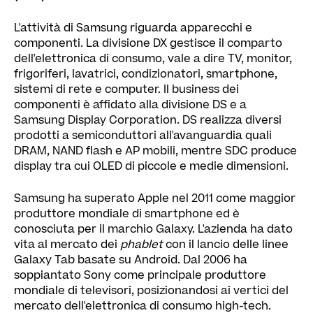
L'attività di Samsung riguarda apparecchi e
componenti. La divisione DX gestisce il comparto
dell'elettronica di consumo, vale a dire TV, monitor,
frigoriferi, lavatrici, condizionatori, smartphone,
sistemi di rete e computer. Il business dei
componenti è affidato alla divisione DS e a
Samsung Display Corporation. DS realizza diversi
prodotti a semiconduttori all'avanguardia quali
DRAM, NAND flash e AP mobili, mentre SDC produce
display tra cui OLED di piccole e medie dimensioni.
Samsung ha superato Apple nel 2011 come maggior
produttore mondiale di smartphone ed è
conosciuta per il marchio Galaxy. L'azienda ha dato
vita al mercato dei
phablet
con il lancio delle linee
Galaxy Tab basate su Android. Dal 2006 ha
soppiantato Sony come principale produttore
mondiale di televisori, posizionandosi ai vertici del
mercato dell'elettronica di consumo high-tech.