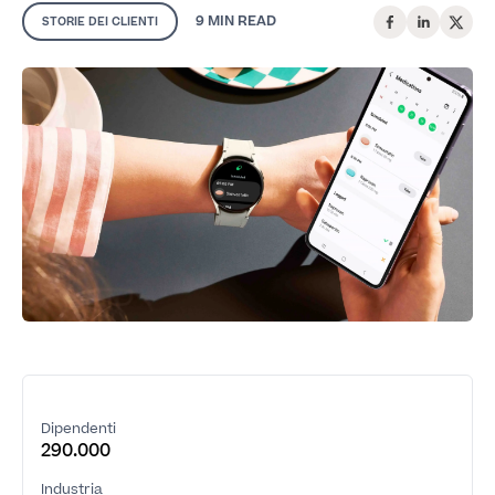
9 MIN
READ
STORIE DEI CLIENTI
Dipendenti
290.000
Industria