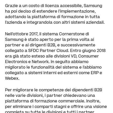
Grazie a un costo di licenza accessibile, Samsung
ha poi deciso di estendere l'implementazione,
adottando la piattaforma di formazione in tutta
l'azienda e integrandola con altri sistemi aziendali.
Nell'ottobre 2017, il sistema Cornerstone di
Samsung è stato aperto per la prima volta ai
partner e ai dirigenti B2B, e successivamente
collegato a SFDC Partner Cloud. Entro giugno 2018
era già stato esteso alle divisioni VD, Consumer
Electronics e Network. In seguito abbiamo
migliorato le funzionalità del sistema e l'abbiamo
collegato a sistemi interni ed esterni come ERP e
Webex.
Per migliorare le competenze dei dipendenti B2B
nelle varie divisioni, i partner chiedevano una
piattaforma di formazione commerciale. Inoltre,
per eliminare i comparti stagni e offrire una visione
completa su tutte le divisioni e tutti i partner,