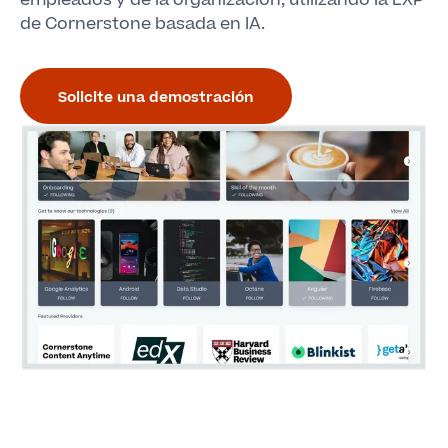
empleados y de la organización, utilizando la LXP
de Cornerstone basada en IA.
Solicite una demostración