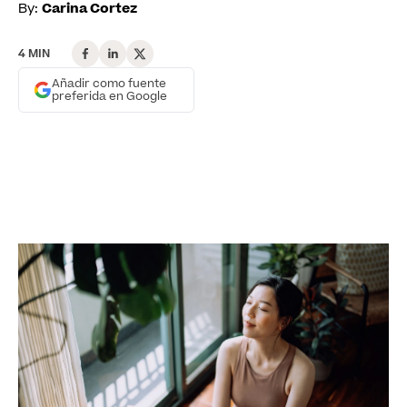
By:
Carina Cortez
4 MIN
Añadir como fuente
preferida en Google