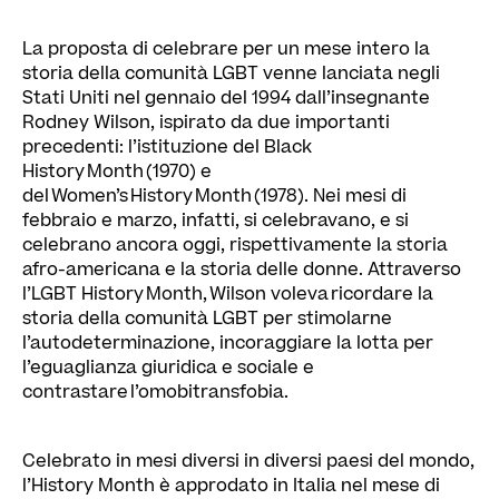
La proposta di celebrare per un mese intero la
storia della comunità LGBT venne lanciata negli
Stati Uniti nel gennaio del 1994 dall’insegnante
Rodney Wilson, ispirato da due importanti
precedenti: l’istituzione del Black
History Month (1970) e
del Women’s History Month (1978). Nei mesi di
febbraio e marzo, infatti, si celebravano, e si
celebrano ancora oggi, rispettivamente la storia
afro-americana e la storia delle donne. Attraverso
l’LGBT History Month, Wilson voleva ricordare la
storia della comunità LGBT per stimolarne
l’autodeterminazione, incoraggiare la lotta per
l’eguaglianza giuridica e sociale e
contrastare l’omobitransfobia.
Celebrato in mesi diversi in diversi paesi del mondo,
l’History Month è approdato in Italia nel mese di