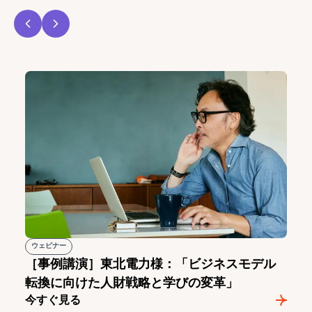
ウェビナー
［事例講演］東北電力様：「ビジネスモデル
転換に向けた人財戦略と学びの変革」
今すぐ見る