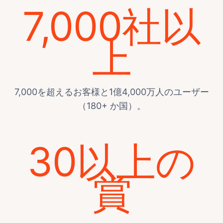
7,000社以
上
7,000を超えるお客様と1億4,000万人のユーザー
（180+ か国）。
30以上の
賞