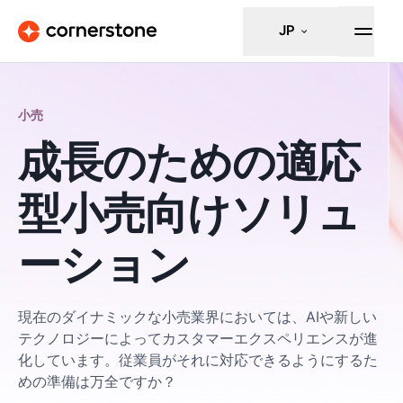
JP
小売
成長のための適応
型小売向けソリュ
ーション
現在のダイナミックな小売業界においては、AIや新しい
テクノロジーによってカスタマーエクスペリエンスが進
化しています。従業員がそれに対応できるようにするた
めの準備は万全ですか？