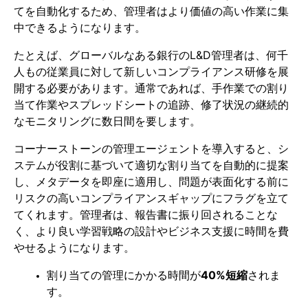
てを自動化するため、管理者はより価値の高い作業に集
中できるようになります。
たとえば、グローバルなある銀行のL&D管理者は、何千
人もの従業員に対して新しいコンプライアンス研修を展
開する必要があります。通常であれば、手作業での割り
当て作業やスプレッドシートの追跡、修了状況の継続的
なモニタリングに数日間を要します。
コーナーストーンの管理エージェントを導入すると、シ
ステムが役割に基づいて適切な割り当てを自動的に提案
し、メタデータを即座に適用し、問題が表面化する前に
リスクの高いコンプライアンスギャップにフラグを立て
てくれます。管理者は、報告書に振り回されることな
く、より良い学習戦略の設計やビジネス支援に時間を費
やせるようになります。
割り当ての管理にかかる時間が
40%短縮
されま
す。