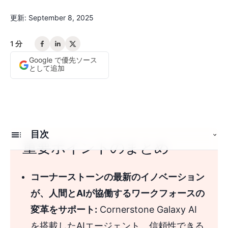
更新
:
September 8, 2025
1 分
Google で優先ソース
として追加
目次
重要ポイントのまとめ
コーナーストーンのAIエージェントのシステム
コーナーストーンの最新のイノベーション
パーソナライゼーションと自信を強化する会話型AIエ
が、人間とAIが協働するワークフォースの
ージェント
変革をサポート:
Cornerstone Galaxy AI
コーナーストーン担当の管理者の生産性を向上させる
を搭載したAIエージェント、信頼性できる