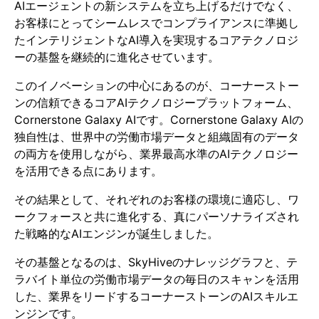
AIエージェントの新システムを立ち上げるだけでなく、
お客様にとってシームレスでコンプライアンスに準拠し
たインテリジェントなAI導入を実現するコアテクノロジ
ーの基盤を継続的に進化させています。
このイノベーションの中心にあるのが、コーナーストー
ンの信頼できるコアAIテクノロジープラットフォーム、
Cornerstone Galaxy AIです。Cornerstone Galaxy AIの
独自性は、世界中の労働市場データと組織固有のデータ
の両方を使用しながら、業界最高水準のAIテクノロジー
を活用できる点にあります。
その結果として、それぞれのお客様の環境に適応し、ワ
ークフォースと共に進化する、真にパーソナライズされ
た戦略的なAIエンジンが誕生しました。
その基盤となるのは、SkyHiveのナレッジグラフと、テ
ラバイト単位の労働市場データの毎日のスキャンを活用
した、業界をリードするコーナーストーンのAIスキルエ
ンジンです。