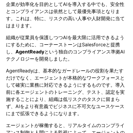
企業が効率化を目的としてAIを導入する中でも、安全性
とコンプライアンスは依然として最優先事項となりま
す。これは、特に、リスクの高い人事や人財開発に当て
はまります。
組織が従業員を保護しつつAIを最大限に活用できるよう
にするために、コーナーストーンはSalesforceと提携
し、
AgentReady
という独自のコンプライアンス準拠AI
テクノロジーを開発しました。
AgentReadyは、基本的なガードレールの役割を果たす
だけでなく、エージェントが本格的なワークフォースと
して確実に業務に対応できるようにするものです。導入
前に各エージェントのトレーニング、テスト、認定を実
施することにより、組織は低リスクのタスクに留まら
ず、AIをより有意義でビジネスに不可欠なユースケース
にまで拡張できるようになります。
エージェントが稼働すると、リアルタイムのコンプライ
アンス制御と人間による監視によって、エージェントの