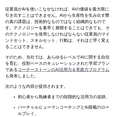
従業員がAIを使いこなせなければ、AIの価値を最大限に
引き出すことはできません。AIから生産性を生み出す際
の真の課題は、技術的なものではなく組織的なもので
す。テクノロジーを素早く展開することはできても、そ
のテクノロジーを使用しなければならない従業員のマイ
ンドセット、スキルセット、行動は、それほど早く変え
ることはできません。
そのため、当社では、あらゆるレベルでAIに関する自信
を育む、役割ベースのキュレーションされた学習プラン
である
コーナーストーンのAI活用力＆実践力プログラム
も発表しました。
次のような内容が提供されます。
初心者から熟練者までの段階的な活用力の追跡。
バーチャルヒューマンコーチングとAI搭載のロー
ルプレイ。