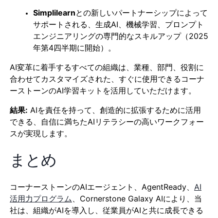
Simplilearn
との新しいパートナーシップによって
サポートされる、生成AI、機械学習、プロンプト
エンジニアリングの専門的なスキルアップ（2025
年第4四半期に開始）。
AI変革に着手するすべての組織は、業種、部門、役割に
合わせてカスタマイズされた、すぐに使用できるコーナ
ーストーンのAI学習キットを活用していただけます。
結果:
AIを責任を持って、創造的に拡張するために活用
できる、自信に満ちたAIリテラシーの高いワークフォー
スが実現します。
まとめ
コーナーストーンのAIエージェント、AgentReady、
AI
活用力プログラム
、Cornerstone Galaxy AIにより、当
社は、組織がAIを導入し、従業員がAIと共に成長できる