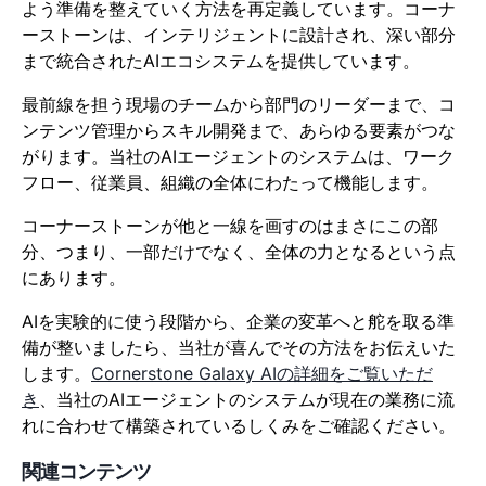
よう準備を整えていく方法を再定義しています。コーナ
ーストーンは、インテリジェントに設計され、深い部分
まで統合されたAIエコシステムを提供しています。
最前線を担う現場のチームから部門のリーダーまで、コ
ンテンツ管理からスキル開発まで、あらゆる要素がつな
がります。当社のAIエージェントのシステムは、ワーク
フロー、従業員、組織の全体にわたって機能します。
コーナーストーンが他と一線を画すのはまさにこの部
分、つまり、一部だけでなく、全体の力となるという点
にあります。
AIを実験的に使う段階から、企業の変革へと舵を取る準
備が整いましたら、当社が喜んでその方法をお伝えいた
します。
Cornerstone Galaxy AIの詳細をご覧いただ
き
、当社のAIエージェントのシステムが現在の業務に流
れに合わせて構築されているしくみをご確認ください。
関連コンテンツ