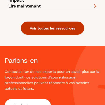
Impact
Lire maintenant
Voir toutes les ressources
Parlons-en
Contactez l'un de nos experts pour en savoir plus sur la
façon dont nos solutions d'apprentissage
professionnelles peuvent répondre à vos besoins
actuels et futurs.