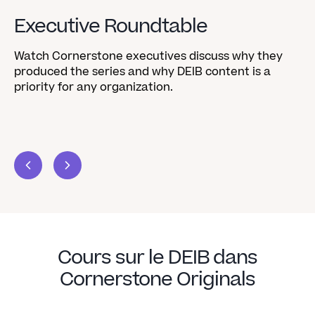
Executive Roundtable
S
Watch Cornerstone executives discuss why they
Di
produced the series and why DEIB content is a
of
priority for any organization.
Cours sur le DEIB dans
Cornerstone Originals​