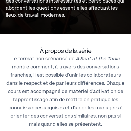
des conversations intéressantes et perspicaces qui
abordent les questions essentielles affectant les
lieux de travail modernes.​
À propos de la série
Le format non scénarisé de
A Seat at the Table
montre comment, à travers des conversations
franches, il est possible d'unir les collaborateurs
dans le respect et de par leurs différences. Chaque
cours est accompagné de matériel d'activation de
l'apprentissage afin de mettre en pratique les
connaissances acquises et d'aider les managers à
orienter des conversations similaires, non pas si
mais quand elles se présentent.