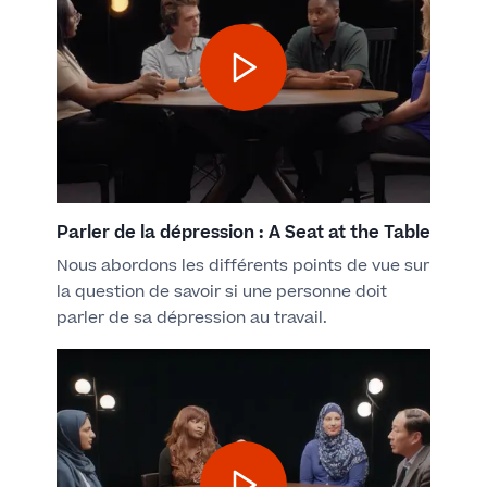
Parler de la dépression : A Seat at the Table
Nous abordons les différents points de vue sur
la question de savoir si une personne doit
parler de sa dépression au travail.​