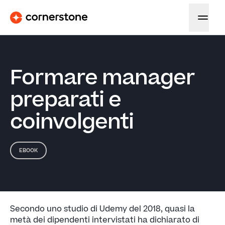
Formare manager
preparati e
coinvolgenti
EBOOK
Secondo uno studio di Udemy del 2018, quasi la
metà dei dipendenti intervistati ha dichiarato di