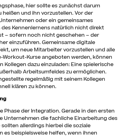
ngsphase, hier sollte es zunächst darum
heißen und ihn vorzustellen. Vor der
s Unternehmen oder ein gemeinsames
des Kennenlernens natürlich nicht direkt
ist – sofern noch nicht geschehen – der
ther einzuführen. Gemeinsame digitale
kt, um neue Mitarbeiter vorzustellen und alle
me-Workout-Kurse angeboten werden, können
n Kollegen dazu einzuladen: Eine spielerische
außerhalb Arbeitsumfeldes zu ermöglichen.
Angestellte regelmäßig mit seinem Kollegen
nell klären zu können.
ung
e Phase der Integration. Gerade in den ersten
e Unternehmen die fachliche Einarbeitung des
ollten allerdings hierbei die soziale
 es beispielsweise helfen, wenn ihnen