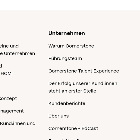
Unternehmen
eine und
Warum Cornerstone
he Unternehmen
Führungsteam
d
Cornerstone Talent Experience
s HCM
Der Erfolg unserer Kund:innen
steht an erster Stelle
konzept
Kundenberichte
anagement
Über uns
 Kund:innen und
Cornerstone + EdCast