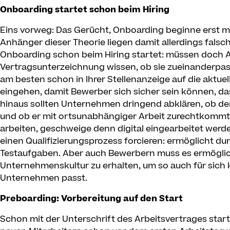
Onboarding startet schon beim Hiring
Eins vorweg: Das Gerücht, Onboarding beginne erst mit
Anhänger dieser Theorie liegen damit allerdings fals
Onboarding schon beim Hiring startet: müssen doch 
Vertragsunterzeichnung wissen, ob sie zueinanderpa
am besten schon in Ihrer Stellenanzeige auf die aktu
eingehen, damit Bewerber sich sicher sein können, das
hinaus sollten Unternehmen dringend abklären, ob der
und ob er mit ortsunabhängiger Arbeit zurechtkommt
arbeiten, geschweige denn digital eingearbeitet wer
einen Qualifizierungsprozess forcieren: ermöglicht du
Testaufgaben. Aber auch Bewerbern muss es ermöglicht
Unternehmenskultur zu erhalten, um so auch für sic
Unternehmen passt.
Preboarding: Vorbereitung auf den Start
Schon mit der Unterschrift des Arbeitsvertrages star