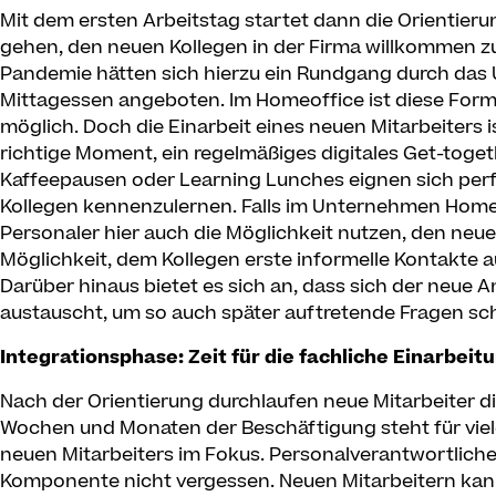
Mit dem ersten Arbeitstag startet dann die Orientieru
gehen, den neuen Kollegen in der Firma willkommen zu 
Pandemie hätten sich hierzu ein Rundgang durch da
Mittagessen angeboten. Im Homeoffice ist diese Form 
möglich. Doch die Einarbeit eines neuen Mitarbeiters 
richtige Moment, ein regelmäßiges digitales Get-toge
Kaffeepausen oder Learning Lunches eignen sich perfe
Kollegen kennenzulernen. Falls im Unternehmen Ho
Personaler hier auch die Möglichkeit nutzen, den neue
Möglichkeit, dem Kollegen erste informelle Kontakte 
Darüber hinaus bietet es sich an, dass sich der neue 
austauscht, um so auch später auftretende Fragen sch
Integrationsphase: Zeit für die fachliche Einarbeit
Nach der Orientierung durchlaufen neue Mitarbeiter di
Wochen und Monaten der Beschäftigung steht für viel
neuen Mitarbeiters im Fokus. Personalverantwortliche s
Komponente nicht vergessen. Neuen Mitarbeitern kann