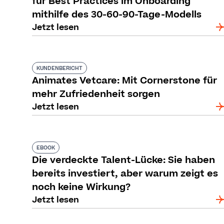
für Best Practices im Onboarding
mithilfe des 30-60-90-Tage-Modells
Jetzt lesen
KUNDENBERICHT
Animates Vetcare: Mit Cornerstone für
mehr Zufriedenheit sorgen
Jetzt lesen
EBOOK
Die verdeckte Talent-Lücke: Sie haben
bereits investiert, aber warum zeigt es
noch keine Wirkung?
Jetzt lesen