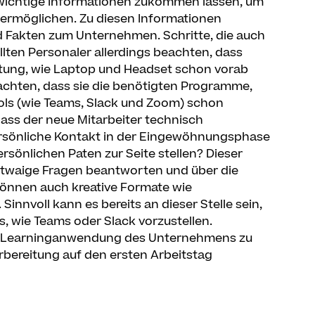
 wichtige Informationen zukommen lassen, um
u ermöglichen. Zu diesen Informationen
 Fakten zum Unternehmen. Schritte, die auch
llten Personaler allerdings beachten, dass
ttung, wie Laptop und Headset schon vorab
achten, dass sie die benötigten Programme,
tools (wie Teams, Slack und Zoom) schon
, dass der neue Mitarbeiter technisch
r persönliche Kontakt in der Eingewöhnungsphase
sönlichen Paten zur Seite stellen? Dieser
 etwaige Fragen beantworten und über die
önnen auch kreative Formate wie
 Sinnvoll kann es bereits an dieser Stelle sein,
s, wie Teams oder Slack vorzustellen.
zur Learninganwendung des Unternehmens zu
rbereitung auf den ersten Arbeitstag