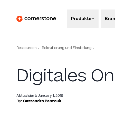
Produkte
Bra
Ressourcen
Rekrutierung und Einstellung
Digitales O
Aktualisiert
:
January 1, 2019
By:
Cassandra Panzcuk