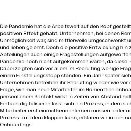
Die Pandemie hat die Arbeitswelt auf den Kopf gestellt
positiven Effekt gehabt: Unternehmen, bei denen Rem
Unmöglichkeit war, sind mittlerweile umgeschwenkt u
und lieben gelernt. Doch die positive Entwicklung hin
Abteilungen auch einige Fragestellungen aufgeworfen.
Pandemie noch nicht aufgekommen wären, da diese P
Dabei zeigten sich vor allem im Recruiting wenige Fr
einem Einstellungsstopp standen. Ein Jahr später sieh
Unternehmen betreiben ihr Recruiting wieder wie vor d
Frage, wie man neue Mitarbeiter im Homeoffice onboar
persönlichem Kontakt wirkt in Zeiten von Abstand h
Einfach digitalisieren lässt sich ein Prozess, in dem 
Mitarbeiter erst einmal kennenlernen müssen leider ni
Prozess trotzdem klappen kann, erklären wir in den n
Onboardings.