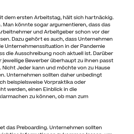
 dem ersten Arbeitstag, hält sich hartnäckig.
ch. Man könnte sogar argumentieren, dass das
Arbeitnehmer und Arbeitgeber schon vor der
ssen. Dazu gehört es auch, dass Unternehmen
elle Unternehmenssituation in der Pandemie
s die Ausschreibung noch aktuell ist. Darüber
 jeweilige Bewerber überhaupt zu ihnen passt
. Nicht Jeder kann und möchte von zu Hause
den. Unternehmen sollten daher unbedingt
rch beispielsweise Vorpraktika oder
 werden, einen Einblick in die
h klarmachen zu können, ob man zum
tet das Preboarding. Unternehmen sollten