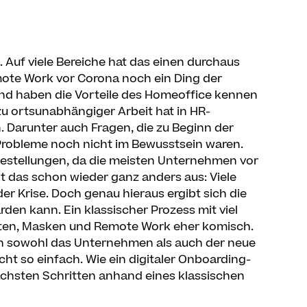
. Auf viele Bereiche hat das einen durchaus
ote Work vor Corona noch ein Ding der
nd haben die Vorteile des Homeoffice kennen
 zu ortsunabhängiger Arbeit hat in HR-
 Darunter auch Fragen, die zu Beginn der
robleme noch nicht im Bewusstsein waren.
agestellungen, da die meisten Unternehmen vor
t das schon wieder ganz anders aus: Viele
er Krise. Doch genau hieraus ergibt sich die
den kann. Ein klassischer Prozess mit viel
alten, Masken und Remote Work eher komisch.
sich sowohl das Unternehmen als auch der neue
cht so einfach. Wie ein digitaler Onboarding-
ächsten Schritten anhand eines klassischen