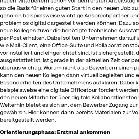
neuen Mitarbeitern schon vor dem ersten Arbeitstag
so die Basis für einen guten Start in den neuen Job z
gehören beispielsweise wichtige Ansprechpartner und
problemlos digital dargestellt werden können. Dazu so
neue Kollegen zuvor die benötigte technische Aussta
per Post erhalten. Dabei sollten Unternehmen darauf 
wie Mail-Client, eine Office-Suite und Kollaborations
vorinstalliert und eingerichtet sind. Ist sichergestellt
ausgestattet ist, ist gerade in der aktuellen Zeit de
überaus wichtig. Warum nicht also Bewerbern einen per
kann den neuen Kollegen dann virtuell begleiten und
Besonderheiten des Unternehmens aufklären. Dabei k
beispielsweise eine digitale Officetour forciert werden.
den neuen Mitarbeiter über digitale Kollaborationstool
Weiterhin bietet es sich an, dem Bewerber Zugang 
gewähren. Hier können dann bereits Materialen zur Vo
bereitgestellt werden.
Orientierungsphase: Erstmal ankommen