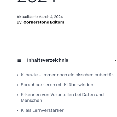
Aktualisiert
:
March 4, 2024
By:
Cornerstone Editors
Inhaltsverzeichnis
KI heute – immer noch ein bisschen pubertär.
Sprachbarrieren mit KI überwinden
Erkennen von Vorurteilen bei Daten und
Menschen
KI als Lernverstärker