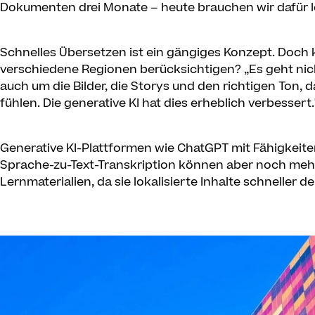
Dokumenten drei Monate – heute brauchen wir dafür le
Schnelles Übersetzen ist ein gängiges Konzept. Doch 
verschiedene Regionen berücksichtigen? „Es geht nich
auch um die Bilder, die Storys und den richtigen Ton,
fühlen. Die generative KI hat dies erheblich verbessert.
Generative KI-Plattformen wie ChatGPT mit Fähigkeite
Sprache-zu-Text-Transkription können aber noch mehr
Lernmaterialien, da sie lokalisierte Inhalte schneller de