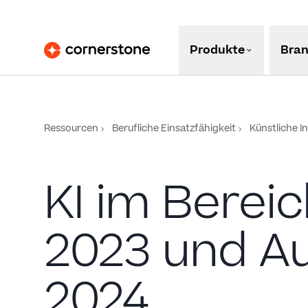
Produkte
Bra
Ressourcen
Berufliche Einsatzfähigkeit
Künstliche In
KI im Bereic
2023 und Au
2024