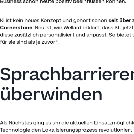
Business schon heute positiv beeinflussen können.
KI ist kein neues Konzept und gehört schon
seit über
Cornerstone
. Neu ist, wie Wellard erklärt, dass KI „je
diese zusätzlich personalisiert und anpasst. So bietet
für sie sind als je zuvor“.
Sprachbarrieren
überwinden
Als Nächstes ging es um die aktuellen Einsatzmöglichke
Technologie den Lokalisierungsprozess revolutioniert 