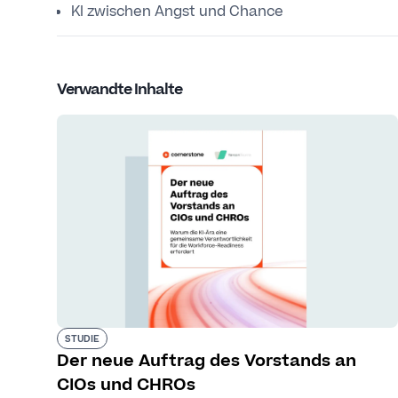
KI zwischen Angst und Chance
Verwandte Inhalte
STUDIE
Der neue Auftrag des Vorstands an
CIOs und CHROs