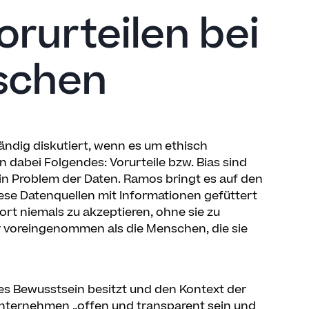
rurteilen bei
schen
ndig diskutiert, wenn es um ethisch
 dabei Folgendes: Vorurteile bzw. Bias sind
in Problem der Daten. Ramos bringt es auf den
ese Datenquellen mit Informationen gefüttert
ort niemals zu akzeptieren, ohne sie zu
er voreingenommen als die Menschen, die sie
sches Bewusstsein besitzt und den Kontext der
 Unternehmen „offen und transparent sein und