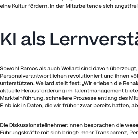
eine Kultur fördern, in der Mitarbeitende sich angstfrei
KI als Lernverst
Sowohl Ramos als auch Wellard sind davon überzeugt, 
Personalverantwortlichen revolutioniert und ihnen vö
unterstützen. Wellard stellt fest: „Wir erleben die Ren
aktuelle Herausforderung im Talentmanagement bietet K
Markteinführung, schnellere Prozesse entlang des Mit
Einblick in Daten, die wir früher zwar bereits hatten, a
Die Diskussionsteilnehmer:innen besprachen die wesen
Führungskräfte mit sich bringt: mehr Transparenz, Per