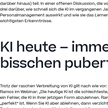
darüber hinaus) teil. In einer offenen Diskussion, die 
drei darüber, wie schnell sich die KI im vergangenen Jah
Personalmanagement auswirkt und wie sie das Lernen 
wichtigsten Erkenntnisse.
KI heute – imme
bisschen pubert
Trotz der raschen Verbreitung von KI gilt nach wie vo
Ramos im Webinar: „Die heutige KI ist die schlechteste
ein Fehler, die KI in ihrer jetzigen Form abzulehnen. R
„perfekt“ ist. Wenn Sie KI aber ablehnen, dann verzicht