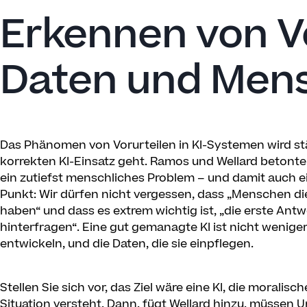
Erkennen von Vo
Daten und Men
Das Phänomen von Vorurteilen in KI-Systemen wird stä
korrekten KI-Einsatz geht. Ramos und Wellard betonten
ein zutiefst menschliches Problem – und damit auch e
Punkt: Wir dürfen nicht vergessen, dass „Menschen di
haben“ und dass es extrem wichtig ist, „die erste Antw
hinterfragen“. Eine gut gemanagte KI ist nicht wenig
entwickeln, und die Daten, die sie einpflegen.
Stellen Sie sich vor, das Ziel wäre eine KI, die morali
Situation versteht. Dann, fügt Wellard hinzu, müssen