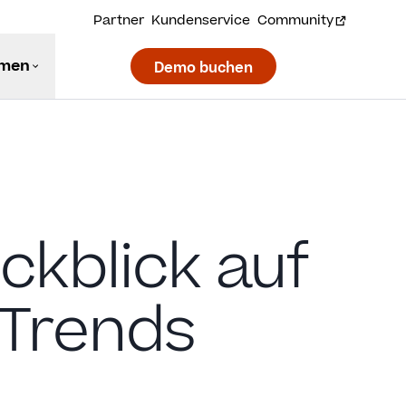
Partner
Kundenservice
Community
hmen
Demo buchen
ckblick auf
 Trends