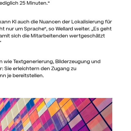
diglich 25 Minuten.“
kann KI auch die Nuancen der Lokalisierung für
t nur um Sprache“, so Wellard weiter. „Es geht
 damit sich die Mitarbeitenden wertgeschätzt
"
n wie Textgenerierung, Bilderzeugung und
: Sie erleichtern den Zugang zu
nn je bereitstellen.