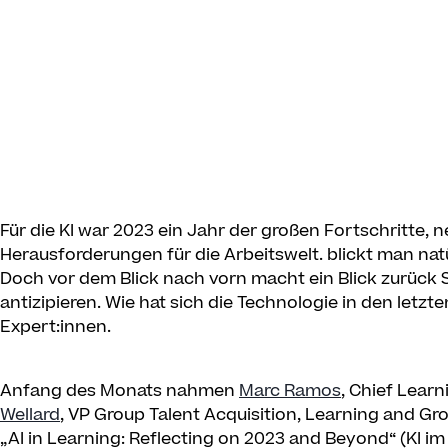
Für die KI war 2023 ein Jahr der großen Fortschritte
Herausforderungen für die Arbeitswelt.
blickt man nat
Doch vor dem Blick nach vorn macht ein Blick zurück 
antizipieren. Wie hat sich die Technologie in den letz
Expert:innen.
Anfang des Monats nahmen
Marc Ramos
, Chief Lear
Wellard
, VP Group Talent Acquisition, Learning and Gr
„AI in Learning: Reflecting on 2023 and Beyond“ (KI 