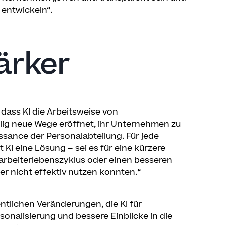
 entwickeln“.
ärker
dass KI die Arbeitsweise von
llig neue Wege eröffnet, ihr Unternehmen zu
aissance der Personalabteilung. Für jede
I eine Lösung – sei es für eine kürzere
arbeiterlebenszyklus oder einen besseren
ber nicht effektiv nutzen konnten.“
tlichen Veränderungen, die KI für
sonalisierung und bessere Einblicke in die