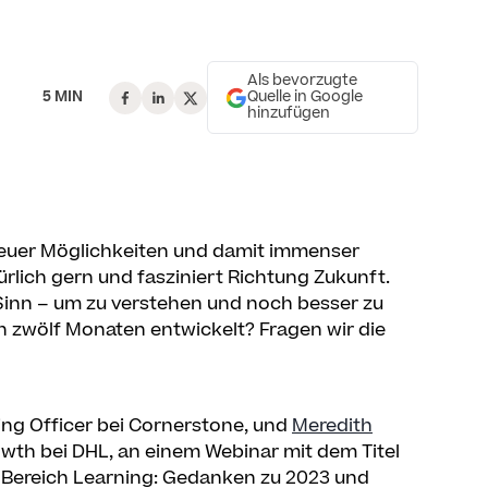
Als bevorzugte
5 MIN
Quelle in Google
hinzufügen
, neuer Möglichkeiten und damit immenser
ürlich gern und fasziniert Richtung Zukunft.
Sinn – um zu verstehen und noch besser zu
ten zwölf Monaten entwickelt? Fragen wir die
ning Officer bei Cornerstone, und
Meredith
owth bei DHL, an einem Webinar mit dem Titel
im Bereich Learning: Gedanken zu 2023 und