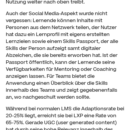
Nutzung weiter nach oben treibt.
Auch der Social Media-Aspekt wurde nicht
vergessen: Lernende können Inhalte mit
Personen aus dem Netzwerk teilen, der Nutzer
hat dazu ein Lernprofil mit eigens erstellten
Lernzielen sowie einem Skills Passport, der alle
Skills der Person aufzeigt samt digitaler
Abzeichen, die sie bereits erworben hat. Ist der
Passport öffentlich, kann der Lernende seine
Verfügbarkeiten für Mentoring oder Coaching
anzeigen lassen. Für Teams bietet die
Anwendung einen Überblick über die Skills
innerhalb des Teams und zeigt gegebenenfalls
an, wo nachgeschult werden sollte.
Während bei normalen LMS die Adaptionsrate bei
20-25% liegt, erreicht sie bei LXP eine Rate von
65-75%. Gerade UGC (user generated content)
hat durch seine hohe Relevanz innerhalb des