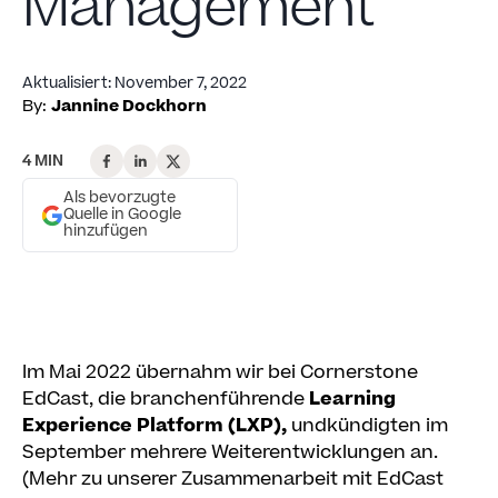
Management
Aktualisiert
:
November 7, 2022
By:
Jannine Dockhorn
4 MIN
Als bevorzugte
Quelle in Google
hinzufügen
Im Mai 2022 übernahm wir bei Cornerstone
EdCast, die branchenführende
Learning
Experience Platform (LXP),
undkündigten im
September mehrere Weiterentwicklungen an.
(Mehr zu unserer Zusammenarbeit mit EdCast