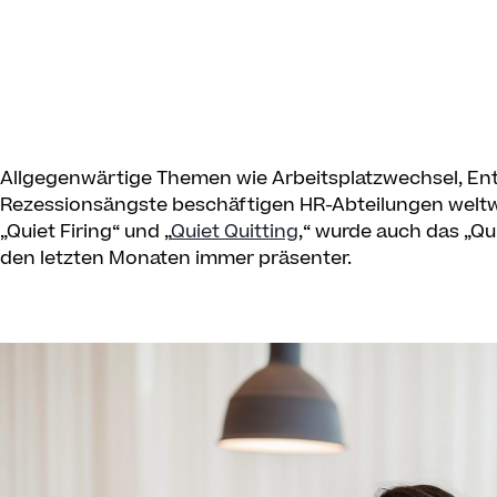
Allgegenwärtige Themen wie Arbeitsplatzwechsel, En
Rezessionsängste beschäftigen HR-Abteilungen weltw
„Quiet Firing“ und „
Quiet Quitting
,“ wurde auch das „Qui
den letzten Monaten immer präsenter.