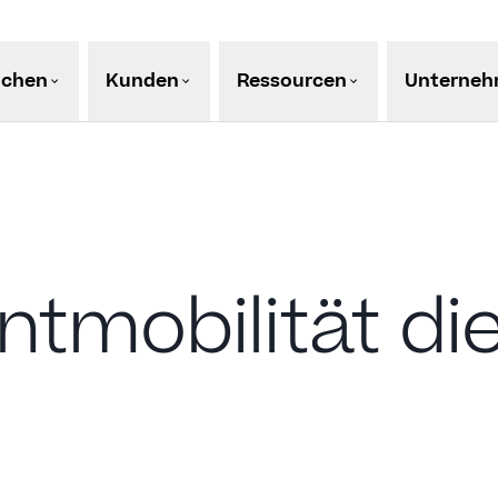
nchen
Kunden
Ressourcen
Unterne
tmobilität di