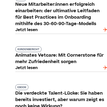
Neue Mitarbeiter:innen erfolgreich
einarbeiten: der ultimative Leitfaden
für Best Practices im Onboarding
mithilfe des 30-60-90-Tage-Modells
Jetzt lesen
KUNDENBERICHT
Animates Vetcare: Mit Cornerstone für
mehr Zufriedenheit sorgen
Jetzt lesen
EBOOK
Die verdeckte Talent-Lücke: Sie haben
bereits investiert, aber warum zeigt es
noch keine Wirkung?