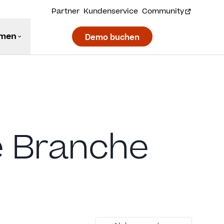
Partner
Kundenservice
Community
hmen
Demo buchen
e Branche