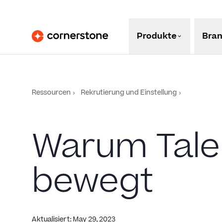
Produkte
Bra
Ressourcen
Rekrutierung und Einstellung
Warum Talen
bewegt
Aktualisiert
:
May 29, 2023