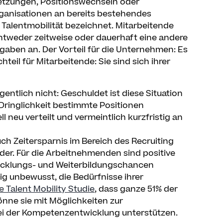
setzungen, Positionswechseln oder
ganisationen an bereits bestehendes
 Talentmobilität bezeichnet. Mitarbeitende
ntweder zeitweise oder dauerhaft eine andere
ufgaben an. Der Vorteil für die Unternehmen: Es
eil für Mitarbeitende: Sie sind sich ihrer
igentlich nicht: Geschuldet ist diese Situation
ringlichkeit bestimmte Positionen
neu verteilt und vermeintlich kurzfristig an
uch Zeitersparnis im Bereich des Recruiting
er. Für die Arbeitnehmenden sind positive
icklungs- und Weiterbildungschancen
ig unbewusst, die Bedürfnisse ihrer
 Talent Mobility Studie
, dass ganze 51% der
nne sie mit Möglichkeiten zur
ei der Kompetenzentwicklung unterstützen.