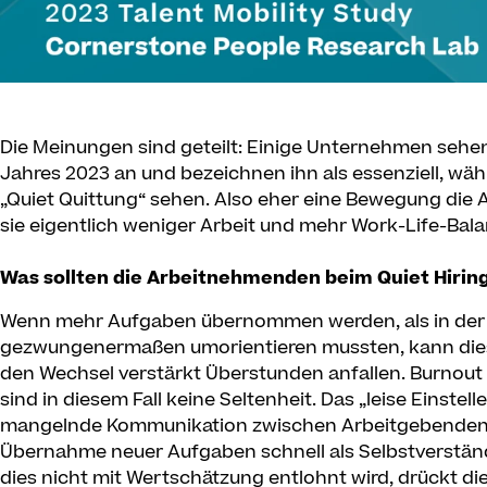
Die Meinungen sind geteilt: Einige Unternehmen sehen
Jahres 2023 an und bezeichnen ihn als essenziell, wäh
„Quiet Quittung“ sehen. Also eher eine Bewegung die
sie eigentlich weniger Arbeit und mehr Work-Life-Bal
Was sollten die Arbeitnehmenden beim Quiet Hirin
Wenn mehr Aufgaben übernommen werden, als in der ei
gezwungenermaßen umorientieren mussten, kann dies
den Wechsel verstärkt Überstunden anfallen. Burnout 
sind in diesem Fall keine Seltenheit. Das „leise Einstell
mangelnde Kommunikation zwischen Arbeitgebenden 
Übernahme neuer Aufgaben schnell als Selbstverstä
dies nicht mit Wertschätzung entlohnt wird, drückt die