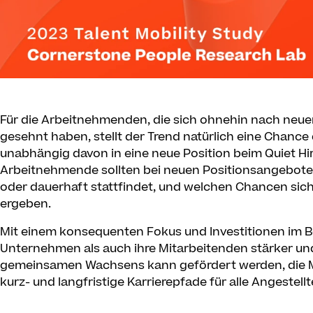
Für die Arbeitnehmenden, die sich ohnehin nach neuen
gesehnt haben, stellt der Trend natürlich eine Chanc
unabhängig davon in eine neue Position beim Quiet Hi
Arbeitnehmende sollten bei neuen Positionsangebote
oder dauerhaft stattfindet, und welchen Chancen sic
ergeben.
Mit einem konsequenten Fokus und Investitionen im B
Unternehmen als auch ihre Mitarbeitenden stärker und
gemeinsamen Wachsens kann gefördert werden, die Mi
kurz- und langfristige Karrierepfade für alle Angestell