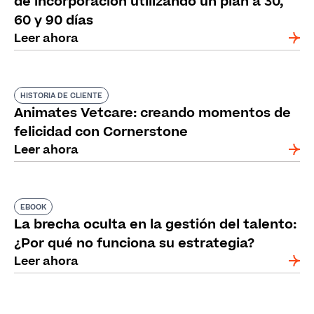
de incorporación utilizando un plan a 30,
60 y 90 días
Leer ahora
HISTORIA DE CLIENTE
Animates Vetcare: creando momentos de
felicidad con Cornerstone
Leer ahora
EBOOK
La brecha oculta en la gestión del talento:
¿Por qué no funciona su estrategia?
Leer ahora