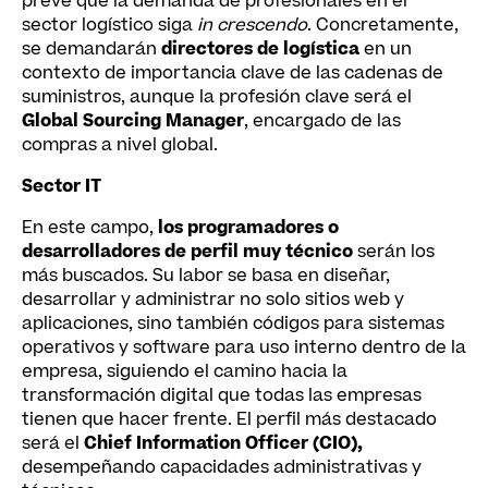
prevé que la demanda de profesionales en el
sector logístico siga
in crescendo
. Concretamente,
se demandarán
directores de logística
en un
contexto de importancia clave de las cadenas de
suministros, aunque la profesión clave será el
Global Sourcing Manager
, encargado de las
compras a nivel global.
Sector IT
En este campo,
los programadores o
desarrolladores de perfil muy técnico
serán los
más buscados. Su labor se basa en diseñar,
desarrollar y administrar no solo sitios web y
aplicaciones, sino también códigos para sistemas
operativos y software para uso interno dentro de la
empresa, siguiendo el camino hacia la
transformación digital que todas las empresas
tienen que hacer frente. El perfil más destacado
será el
Chief Information Officer (CIO),
desempeñando capacidades administrativas y