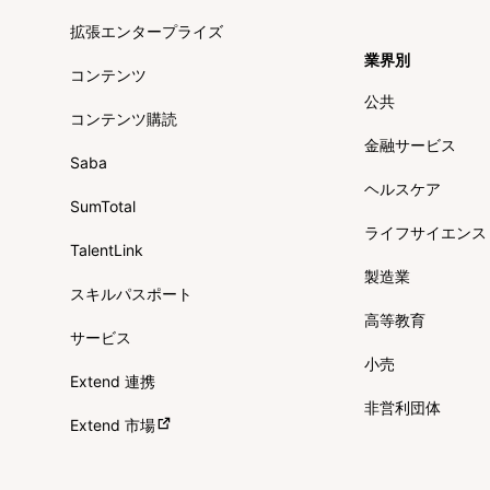
拡張エンタープライズ
業界別
コンテンツ
公共
コンテンツ購読
金融サービス
Saba
ヘルスケア
SumTotal
ライフサイエンス
TalentLink
製造業
スキルパスポート
高等教育
サービス
小売
Extend 連携
非営利団体
Extend 市場