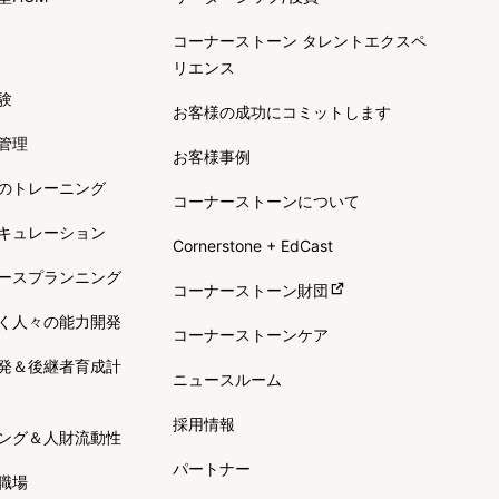
コーナーストーン タレントエクスペ
リエンス
験
お客様の成功にコミットします
管理
お客様事例
のトレーニング
コーナーストーンについて
キュレーション
Cornerstone + EdCast
ースプランニング
コーナーストーン財団
く人々の能力開発
コーナーストーンケア
発＆後継者育成計
ニュースルーム
採用情報
ング＆人財流動性
パートナー
職場