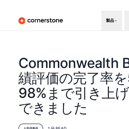
製品
Commonwealth
績評価の完了率を
98%まで引き上
できました
1 分
READ
お客様事例