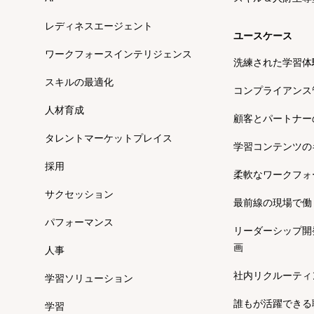
レディネスエージェント
ユースケース
ワークフォースインテリジェンス
洗練された学習体
スキルの最適化
コンプライアンス
人材育成
顧客とパートナー
タレントマーケットプレイス
学習コンテンツの
採用
柔軟なワークフォ
サクセッション
最前線の現場で働
パフォーマンス
リーダーシップ開
画
人事
社内リクルーティ
学習ソリューション
誰もが活躍できる
学習