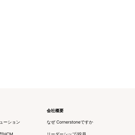
会社概要
ューション
なぜ Cornerstoneですか
型HCM
リーダーシップ/役員