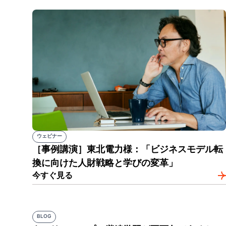
ウェビナー
［事例講演］東北電力様：「ビジネスモデル転
換に向けた人財戦略と学びの変革」
今すぐ見る
BLOG