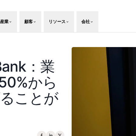
産業
顧客
リソース
会社
 Bank：業
50%から
げることが